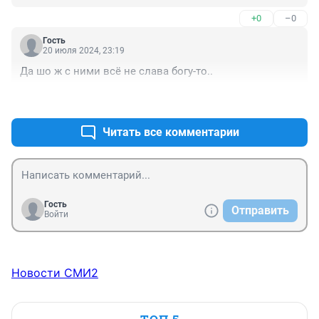
+0
–0
Гость
20 июля 2024, 23:19
Да шо ж с ними всё не слава богу-то..
+1
–0
Читать все комментарии
Гость
Отправить
Войти
Новости СМИ2