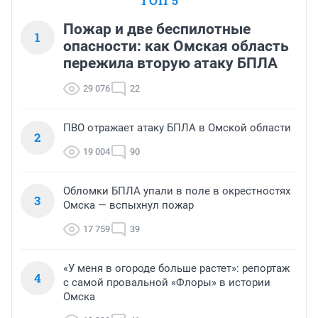
ТОП 5
Пожар и две беспилотные
1
опасности: как Омская область
пережила вторую атаку БПЛА
29 076
22
ПВО отражает атаку БПЛА в Омской области
2
19 004
90
Обломки БПЛА упали в поле в окрестностях
3
Омска — вспыхнул пожар
17 759
39
«У меня в огороде больше растет»: репортаж
4
с самой провальной «Флоры» в истории
Омска