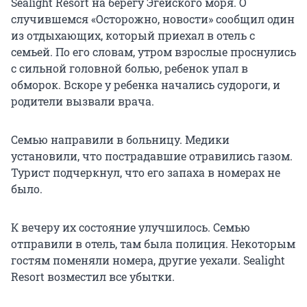
Sealight Resort на берегу Эгейского моря. О
случившемся «Осторожно, новости» сообщил один
из отдыхающих, который приехал в отель с
семьей. По его словам, утром взрослые проснулись
с сильной головной болью, ребенок упал в
обморок. Вскоре у ребенка начались судороги, и
родители вызвали врача.
Семью направили в больницу. Медики
установили, что пострадавшие отравились газом.
Турист подчеркнул, что его запаха в номерах не
было.
К вечеру их состояние улучшилось. Семью
отправили в отель, там была полиция. Некоторым
гостям поменяли номера, другие уехали. Sealight
Resort возместил все убытки.