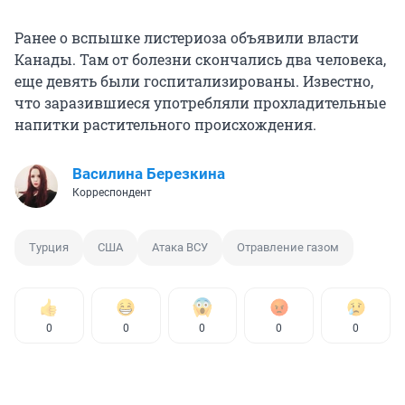
Ранее о вспышке листериоза объявили власти
Канады. Там от болезни скончались два человека,
еще девять были госпитализированы. Известно,
что заразившиеся употребляли прохладительные
напитки растительного происхождения.
Василина Березкина
Корреспондент
Турция
США
Атака ВСУ
Отравление газом
0
0
0
0
0