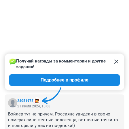
Получай награды за комментарии и другие 
задания!
Подробнее в профиле
КОММЕНТАРИИ
3
24051975
21 июля 2024, 15:08
Бойлер тут не причем. Россияне увидели в своих 
номерах сине-желтые полотенца, вот пятые точки то 
и подгорели у них не по-детски!)