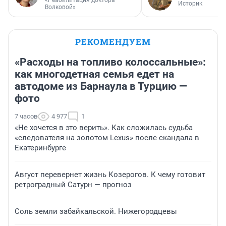
«Реабилитация доктора
Историк
Волковой»
РЕКОМЕНДУЕМ
«Расходы на топливо колоссальные»:
как многодетная семья едет на
автодоме из Барнаула в Турцию —
фото
7 часов
4 977
1
«Не хочется в это верить». Как сложилась судьба
«следователя на золотом Lexus» после скандала в
Екатеринбурге
Август перевернет жизнь Козерогов. К чему готовит
ретроградный Сатурн — прогноз
Соль земли забайкальской. Нижегородцевы