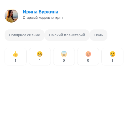
Ирина Буркина
Старший корреспондент
Полярное сияние
Омский планетарий
Ночь
1
1
0
0
1