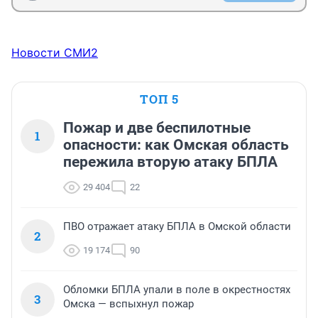
Новости СМИ2
ТОП 5
Пожар и две беспилотные
1
опасности: как Омская область
пережила вторую атаку БПЛА
29 404
22
ПВО отражает атаку БПЛА в Омской области
2
19 174
90
Обломки БПЛА упали в поле в окрестностях
3
Омска — вспыхнул пожар