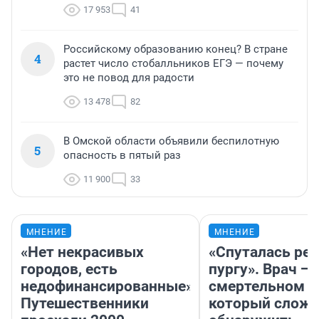
17 953
41
Российскому образованию конец? В стране
4
растет число стобалльников ЕГЭ — почему
это не повод для радости
13 478
82
В Омской области объявили беспилотную
5
опасность в пятый раз
11 900
33
МНЕНИЕ
МНЕНИЕ
«Нет некрасивых
«Спуталась реч
городов, есть
пургу». Врач — 
недофинансированные».
смертельном д
Путешественники
который слож