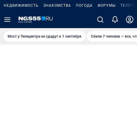
НЕДВИЖИМОСТЬ
ЗНАКОМСТВА
ПОГОДА
ФОРУМЫ
ТЕЛЕПР
Мост у Телецентра не сдадут к 1 сентября
Сбили 7 человек — все, чт