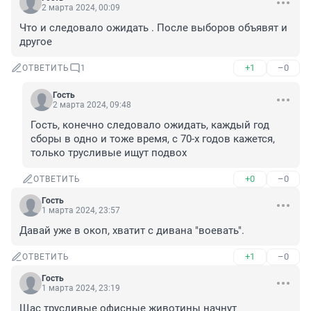
2 марта 2024, 00:09
Что и следовало ожидать . После выборов объявят и 
другое
+1
–0
ОТВЕТИТЬ
1
Гость
2 марта 2024, 09:48
Гость, конечно следовало ожидать, каждый год 
сборы в одно и тоже время, с 70-х годов кажется, 
только трусливые ищут подвох
+0
–0
ОТВЕТИТЬ
Гость
1 марта 2024, 23:57
Давай уже в окоп, хватит с дивана "воевать".
+1
–0
ОТВЕТИТЬ
Гость
1 марта 2024, 23:19
Щас трусливые офисные животины начнут 