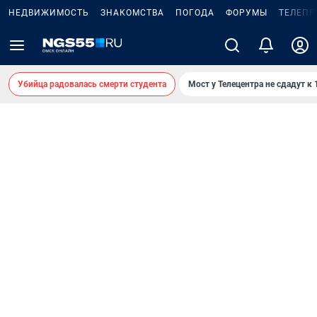
НЕДВИЖИМОСТЬ
ЗНАКОМСТВА
ПОГОДА
ФОРУМЫ
ТЕЛЕПР
Убийца радовалась смерти студента
Мост у Телецентра не сдадут к 