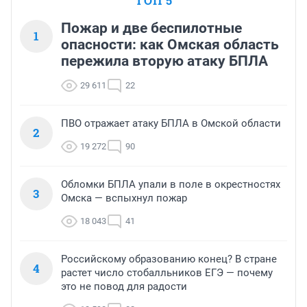
ТОП 5
Пожар и две беспилотные
1
опасности: как Омская область
пережила вторую атаку БПЛА
29 611
22
ПВО отражает атаку БПЛА в Омской области
2
19 272
90
Обломки БПЛА упали в поле в окрестностях
3
Омска — вспыхнул пожар
18 043
41
Российскому образованию конец? В стране
4
растет число стобалльников ЕГЭ — почему
это не повод для радости