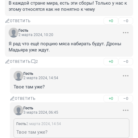
В каждой стране мира, есть эти сборы! Только у нас к 
этому относятся как не понятно к чему
+0
–0
ОТВЕТИТЬ
Гость
2 марта 2024, 10:20
Я рад что ещё порцию мяса набирать будут. Дроны 
Мадьяра уже ждут.
+0
–0
ОТВЕТИТЬ
2
Гость
2 марта 2024, 14:54
Твое там уже?
+0
–0
ОТВЕТИТЬ
Гость
3 марта 2024, 06:45
Гость
2 марта 2024, 14:54
Твое там уже?