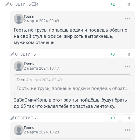
+2
–0
ОТВЕТИТЬ
4
Гость
2 марта 2024, 09:49
Гость, не трусь, попьешь водки и поедешь обратно 
на свой стул в офисе, жир хоть вытряхнешь, 
мужиком станешь
+0
–0
ОТВЕТИТЬ
Гость
2 марта 2024, 10:17
Гость
2 марта 2024, 09:49
Гость, не трусь, попьешь водки и поедешь обратно на свой стул в офисе, жир хоть вытряхнешь, мужиком станешь
ЗаЗаОмичКонь в этот раз ты пойдёшь ,будут брать 
до 65 так что желая тебе попастьза ленточку.
+0
–0
ОТВЕТИТЬ
Гость
2 марта 2024, 10:23