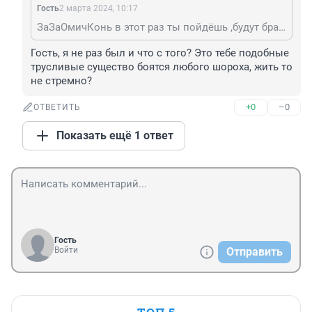
Гость
2 марта 2024, 10:17
ЗаЗаОмичКонь в этот раз ты пойдёшь ,будут брать до 65 так что желая тебе попастьза ленточку.
Гость, я не раз был и что с того? Это тебе подобные 
трусливые существо боятся любого шороха, жить то 
не стремно?
+0
–0
ОТВЕТИТЬ
Показать ещё 1 ответ
Гость
Войти
Отправить