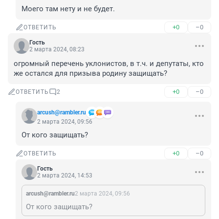
Моего там нету и не будет.
+0
–0
ОТВЕТИТЬ
Гость
2 марта 2024, 08:23
огромный перечень уклонистов, в т.ч. и депутаты, кто 
же остался для призыва родину защищать?
+0
–0
ОТВЕТИТЬ
2
arcush@rambler.ru
2 марта 2024, 09:56
От кого защищать?
+0
–0
ОТВЕТИТЬ
Гость
2 марта 2024, 14:53
arcush@rambler.ru
2 марта 2024, 09:56
От кого защищать?