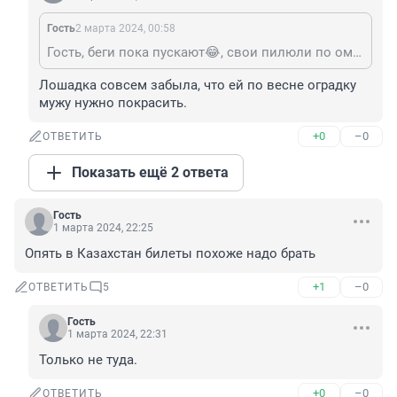
Гость
2 марта 2024, 00:58
Гость, беги пока пускают😂, свои пилюли по ом выпьешь😂
Лошадка совсем забыла, что ей по весне оградку 
мужу нужно покрасить.
+0
–0
ОТВЕТИТЬ
Показать ещё 2 ответа
Гость
1 марта 2024, 22:25
Опять в Казахстан билеты похоже надо брать
+1
–0
ОТВЕТИТЬ
5
Гость
1 марта 2024, 22:31
Только не туда.
+0
–0
ОТВЕТИТЬ