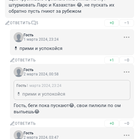
штурмовать Ларс и Казахстан 😂, не пускать их 
обратно пусть гниют за рубежом
+0
–1
ОТВЕТИТЬ
5
Гость
1 марта 2024, 23:24
💊 прими и успокойся
+1
–0
ОТВЕТИТЬ
Гость
2 марта 2024, 00:58
Гость
1 марта 2024, 23:24
💊 прими и успокойся
Гость, беги пока пускают😂, свои пилюли по ом 
выпьешь😂
+0
–0
ОТВЕТИТЬ
Гость
2 марта 2024, 03:47