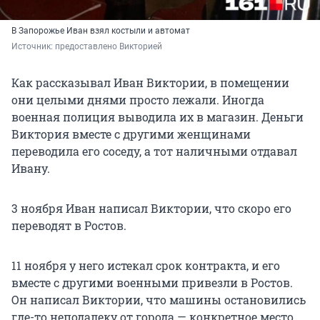
В Запорожье Иван взял костыли и автомат
Источник: 
предоставлено Викторией
Как рассказывал Иван Виктории, в помещении
они целыми днями просто лежали. Иногда
военная полиция выводила их в магазин. Деньги
Виктория вместе с другими женщинами
переводила его соседу, а тот наличными отдавал
Ивану.
3 ноября Иван написал Виктории, что скоро его
переводят в Ростов.
11 ноября у него истекал срок контракта, и его
вместе с другими военными привезли в Ростов.
Он написал Виктории, что машины остановились
где-то неподалеку от города — конкретное место