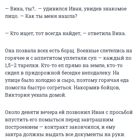
— Вика, ты?.. — удивился Иван, увидев знакомое
лицо. — Как ты меня нашла?
— Кто ищет, тот всегда найдет, — ответила Вика.
Она позвала всех есть борщ. Военные слетелись на
горячее и с аппетитом уплетали суп — каждый по
1,5–2 тарелки. Кто-то ел прямо на земле, кто-то
сидел в придорожной беседке неподалеку. На
улице было холодно и сыро, поэтому горячая еда
помогла быстро согреться. Накормив бойцов,
Виктория уехала домой.
Около девяти вечера ей позвонил Иван с просьбой
впустить его помыться перед завтрашним
построением — контракт закончился, и ему
завтра должны выдать все документы на руки.