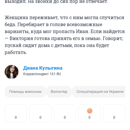
выходил. На звонки до сих пор не отвечает.
Женщина переживает, что с ним могла случиться
беда. Перебирает в голове всевозможные
варианты, куда мог пропасть Иван. Если найдется
— Виктория готова принять его в семью. Говорит,
пускай сидит дома с детьми, пока она будет
работать.
Диана Кулыгина
Корреспондент 161.RU
Помощь военным
Волонтер
Спецоперация на Украине
0
0
0
0
0