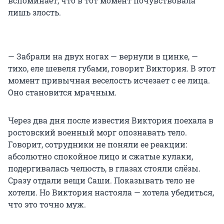
вспоминает, что в тот момент почувствовала
лишь злость.
— Забрали на двух ногах — вернули в цинке, —
тихо, еле шевеля губами, говорит Виктория. В этот
момент привычная веселость исчезает с ее лица.
Оно становится мрачным.
Через два дня после известия Виктория поехала в
ростовский военный морг опознавать тело.
Говорит, сотрудники не поняли ее реакции:
абсолютно спокойное лицо и сжатые кулаки,
подергивалась челюсть, в глазах стояли слёзы.
Сразу отдали вещи Саши. Показывать тело не
хотели. Но Виктория настояла — хотела убедиться,
что это точно муж.