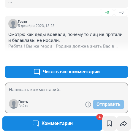
...
+0
–0
Гость
5 декабря 2023, 13:28
Смотрю как деды воевали, почему то лиц не прятали 
и балаклавы не носили.

Ребята ! Вы же герои ! Родина должна знать Вас в 
лица !
+0
–0
Читать все комментарии
Гость
Отправить
Войти
4
Комментарии
Новости СМИ2