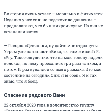
Виктория очень устает — морально и физически.
Недавно у нее сильно подскочило давление —
предполагают, что был микроинсульт. Но она не
останавливается.
— Говорю: «Девчонки, ну дайте мне отдохнуть».
Утром уже начинают: «Вика, ты там живая?» Я:
«Угу. Такое ощущение, что на мою голову надели
колокол, по нему проехались три раза танком, а
потом 15 раз кувалдой со всего размаха. Это мое
состояние на сегодня». Они: «Ты боец». Я и так
знаю, что я боец.
Спасение рядового Вани
22 октября 2023 года в волонтерскую группу
«Своих не бросаем» кинули клич: нужно забрать