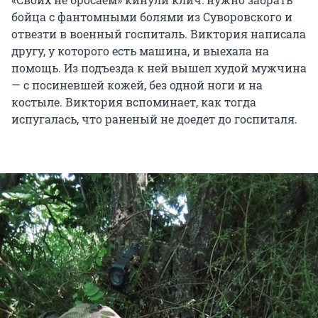
бойца с фантомными болями из Суворовского и
отвезти в военный госпиталь. Виктория написала
другу, у которого есть машина, и выехала на
помощь. Из подъезда к ней вышел худой мужчина
— с посиневшей кожей, без одной ноги и на
костыле. Виктория вспоминает, как тогда
испугалась, что раненый не доедет до госпиталя.