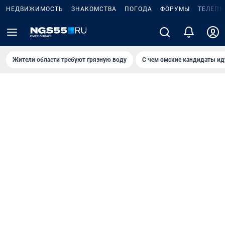
НЕДВИЖИМОСТЬ
ЗНАКОМСТВА
ПОГОДА
ФОРУМЫ
ТЕЛЕПР
Жители области требуют грязную воду
С чем омские кандидаты ид