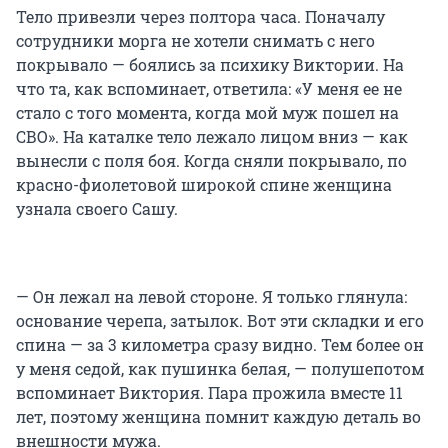
Тело привезли через полтора часа. Поначалу
сотрудники морга не хотели снимать с него
покрывало — боялись за психику Виктории. На
что та, как вспоминает, ответила: «У меня ее не
стало с того момента, когда мой муж пошел на
СВО». На каталке тело лежало лицом вниз — как
вынесли с поля боя. Когда сняли покрывало, по
красно-фиолетовой широкой спине женщина
узнала своего Сашу.
— Он лежал на левой стороне. Я только глянула:
основание черепа, затылок. Вот эти складки и его
спина — за 3 километра сразу видно. Тем более он
у меня седой, как пушинка белая, — полушепотом
вспоминает Виктория. Пара прожила вместе 11
лет, поэтому женщина помнит каждую деталь во
внешности мужа.