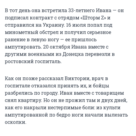
В тот день она встретила 33-летнего Ивана — он
подписал контракт с отрядом «Шторм Z» и
отправился на Украину. 16 июля попал под
минометный обстрел и получил серьезное
ранение в левую ногу — ее пришлось
ампутировать. 20 октября Ивана вместе с
другими военными из Донецка перевезли в
ростовский госпиталь.
Как он позже рассказал Виктории, врач в
госпитале отказался принять их, и бойцы
разбрелись по городу. Иван вместе с товарищем
снял квартиру. Но он не прожил там и двух дней,
как его накрыли нестерпимые боли: из культи
ампутированной по бедро ноги начали вылезать
осколки.