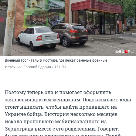
Военный госпиталь в Ростове, где лежат раненые военные
Источник: 
Евгений Вдовин / 161.RU
Поэтому теперь она и помогает оформлять
заявления другим женщинам. Подсказывает, куда
стоит написать, чтобы найти пропавшего на
Украине бойца. Виктория несколько месяцев
искала пропавшего мобилизованного из
Зернограда вместе с его родителями. Говорит,
была для них и психологом, и юристом. Порой