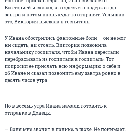
Ростове. Приехав обратно, Иван связался с
Викторией и сказал, что здесь его подержат до
завтра и потом вновь куда-то отправят. Услышав
это, Виктория выехала в госпиталь.
У Ивана обострились фантомные боли — он не мог
ни сидеть, ни стоять. Виктория позвонила
начальнику госпиталя, чтобы Ивана перестали
перебрасывать из госпиталя в госпиталь. Тот
попросил ее прислать всю информацию о себе и
об Иване и сказал позвонить ему завтра ровно в
десять часов утра.
Но в восемь утра Ивана начали готовить к
отправке в Донецк.
— Ваня мне звонит в панике, в шоке. Не понимает,