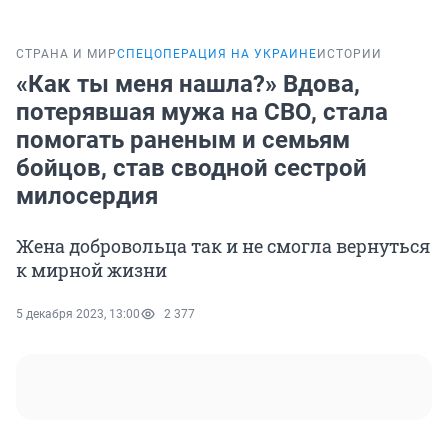
СТРАНА И МИР
СПЕЦОПЕРАЦИЯ НА УКРАИНЕ
ИСТОРИИ
«Как ты меня нашла?» Вдова,
потерявшая мужа на СВО, стала
помогать раненым и семьям
бойцов, став сводной сестрой
милосердия
Жена добровольца так и не смогла вернуться
к мирной жизни
5 декабря 2023, 13:00
2 377