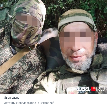
Иван слева
Источник: 
предоставлено Викторией