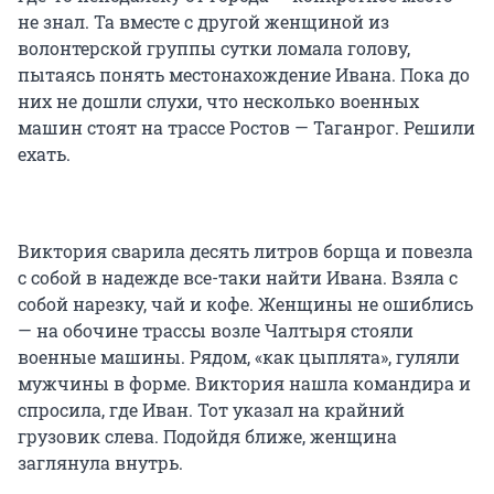
не знал. Та вместе с другой женщиной из
волонтерской группы сутки ломала голову,
пытаясь понять местонахождение Ивана. Пока до
них не дошли слухи, что несколько военных
машин стоят на трассе Ростов — Таганрог. Решили
ехать.
Виктория сварила десять литров борща и повезла
с собой в надежде все-таки найти Ивана. Взяла с
собой нарезку, чай и кофе. Женщины не ошиблись
— на обочине трассы возле Чалтыря стояли
военные машины. Рядом, «как цыплята», гуляли
мужчины в форме. Виктория нашла командира и
спросила, где Иван. Тот указал на крайний
грузовик слева. Подойдя ближе, женщина
заглянула внутрь.