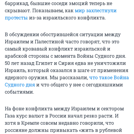
баррикад, бывшие соседи эмоций теперь не
скрывают. Показываем, как
мир захлестнули
протесты
из-за израильского конфликта.
В обсуждении обострившейся ситуации между
Израилем и Палестиной часто говорят, что это
самый кровавый конфликт израильской и
арабской стороны с момента Войны Судного дня.
50 лет назад Египет и Сирия едва не уничтожили
Израиль, который оказался в шаге от применения
ядерного оружия. Мы рассказали,
что такое Война
Судного дня
и что общего у нее с сегодняшними
событиями.
На фоне конфликта между Израилем и сектором
Газа курс валют в России начал резко расти. И
хотя в Кремле совсем недавно говорили, что
россияне должны привыкать «жить в рублевой