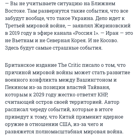
— Вы не учитываете ситуацию на Ближнем
Востоке. Там развернутся такие события, что все
забудут вообще, что такое Украина. Дело идет к
Третьей мировой войне, — заявлял Жириновский
в 2019 году в эфире канала «Россия 1». — Иран — это
не Вьетнам и не Северная Корея. И не Косово.
Здесь будут самые страшные события.
Британское издание The Critic писало о том, что
причиной мировой войны может стать развитие
военного конфликта между Вашингтоном и
Пекином из-за позиции властей Тайваня,
которым к 2029 году жестко ответят КНР,
считающей остров своей территорией. Автор
расписал череду событий, которые в итоге
приведут к тому, что Китай применит ядерное
оружие в отношении США, из-за чего и
развяжется полномасштабная мировая война.