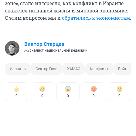
зоне», стало интересно, как конфликт в Израиле
скажется на нашей жизни и мировой экономике.
С этим вопросом мы и
обратились к экономистам
.
Виктор Старцев
Журналист национальной редакции
Израиль
Сектор Газа
ХАМАС
Конфликт
Война
0
0
0
0
0