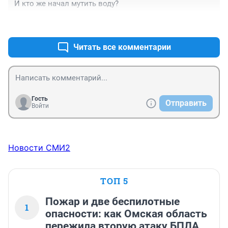
И кто же начал мутить воду?
+0
–0
Читать все комментарии
Гость
Отправить
Войти
Новости СМИ2
ТОП 5
Пожар и две беспилотные
1
опасности: как Омская область
пережила вторую атаку БПЛА