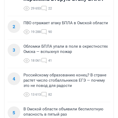
29 653
22
ПВО отражает атаку БПЛА в Омской области
2
19 288
90
Обломки БПЛА упали в поле в окрестностях
3
Омска — вспыхнул пожар
18 061
41
Российскому образованию конец? В стране
4
растет число стобалльников ЕГЭ — почему
это не повод для радости
13 613
82
В Омской области объявили беспилотную
5
опасность в пятый раз