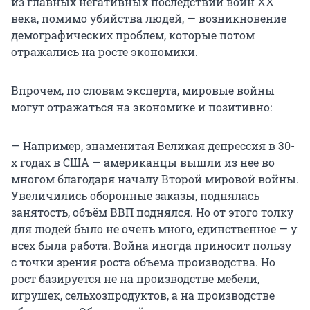
из главных негативных последствий войн XX
века, помимо убийства людей, — возникновение
демографических проблем, которые потом
отражались на росте экономики.
Впрочем, по словам эксперта, мировые войны
могут отражаться на экономике и позитивно:
— Например, знаменитая Великая депрессия в 30-
х годах в США — американцы вышли из нее во
многом благодаря началу Второй мировой войны.
Увеличились оборонные заказы, поднялась
занятость, объём ВВП поднялся. Но от этого толку
для людей было не очень много, единственное — у
всех была работа. Война иногда приносит пользу
с точки зрения роста объема производства. Но
рост базируется не на производстве мебели,
игрушек, сельхозпродуктов, а на производстве