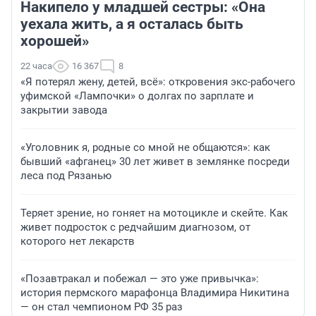
Накипело у младшей сестры: «Она
уехала жить, а я осталась быть
хорошей»
22 часа
16 367
8
«Я потерял жену, детей, всё»: откровения экс-рабочего
уфимской «Лампочки» о долгах по зарплате и
закрытии завода
«Уголовник я, родные со мной не общаются»: как
бывший «афганец» 30 лет живет в землянке посреди
леса под Рязанью
Теряет зрение, но гоняет на мотоцикле и скейте. Как
живет подросток с редчайшим диагнозом, от
которого нет лекарств
«Позавтракал и побежал — это уже привычка»:
история пермского марафонца Владимира Никитина
— он стал чемпионом РФ 35 раз