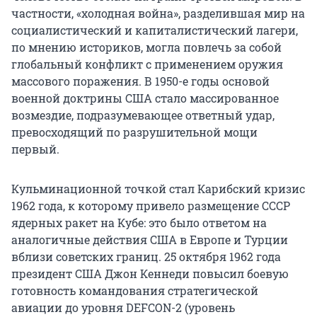
частности, «холодная война», разделившая мир на
социалистический и капиталистический лагери,
по мнению историков, могла повлечь за собой
глобальный конфликт с применением оружия
массового поражения. В 1950-е годы основой
военной доктрины США стало массированное
возмездие, подразумевающее ответный удар,
превосходящий по разрушительной мощи
первый.
Кульминационной точкой стал Карибский кризис
1962 года, к которому привело размещение СССР
ядерных ракет на Кубе: это было ответом на
аналогичные действия США в Европе и Турции
вблизи советских границ. 25 октября 1962 года
президент США Джон Кеннеди повысил боевую
готовность командования стратегической
авиации до уровня DEFCON-2 (уровень