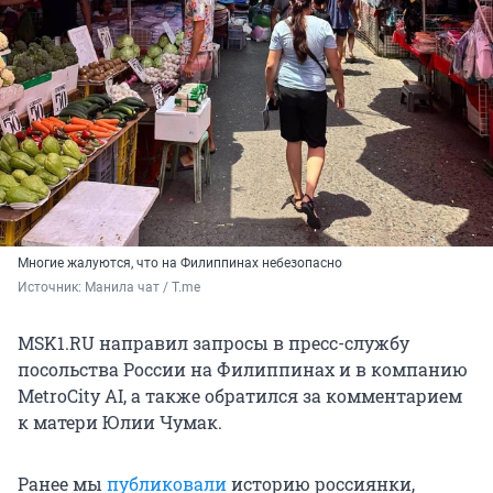
Многие жалуются, что на Филиппинах небезопасно
Источник: 
Манила чат / T.me
MSK1.RU направил запросы в пресс-службу
посольства России на Филиппинах и в компанию
MetroCity AI, а также обратился за комментарием
к матери Юлии Чумак.
Ранее мы
публиковали
историю россиянки,