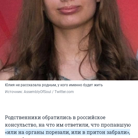
Юлия не рассказала родным, у кого именно будет жить
Источник: 
AssemblyOfSoul / Twitter.com
Родственники обратились в российское
консульство, на что им ответили, что пропавшую
«или на органы порезали, или в притон забрали»,