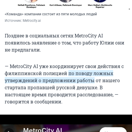
«Команда» компании состоит из пяти молодых людей
Источник: 
Metrocity.ai
Позднее в социальных сетях MetroCity AI
появилось заявление о том, что работу Юлии они
не предлагали.
— MetroCity AI уже координирует свои действия с
филиппинской полицией
по поводу ложных
утверждений о предложении работы
от нашего
стартапа пропавшей русской девушке. В
настоящее время проводится расследование, —
говорится в сообщении.