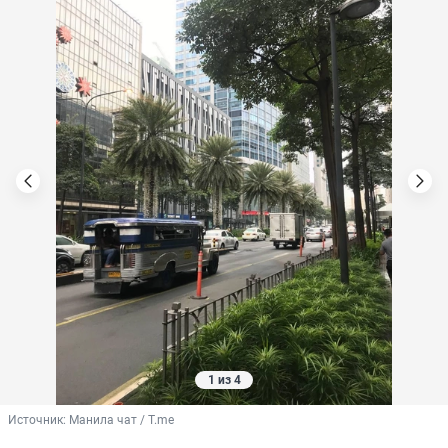
1 из 4
Источник: 
Манила чат / T.me