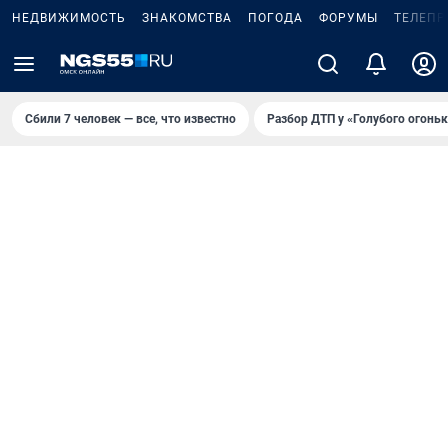
НЕДВИЖИМОСТЬ
ЗНАКОМСТВА
ПОГОДА
ФОРУМЫ
ТЕЛЕПР
Сбили 7 человек — все, что известно
Разбор ДТП у «Голубого огоньк