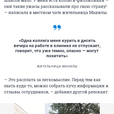
шансов мало. У меня есть коллеги-филлипинки —
они такие ужасы рассказывали про свою страну!
— написала в местном чате жительница Манилы.
«Одна коллега меня курить в десять
вечера на работе в клинике не отпускает,
говорит, что уже темно, опасно — могут
похитить»
ЖИТЕЛЬНИЦА МАНИЛЫ
— Это расплата за легкомыслие. Перед тем как
ехать куда-то, можно собрать кучу информации и
отзывы сотрудников, — добавил другой релокант.