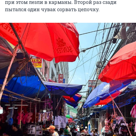
при этом лезли в карманы. Второй раз сзади
пытался один чувак сорвать цепочку.