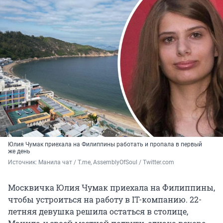
Юлия Чумак приехала на Филиппины работать и пропала в первый
же день
Источник: 
Манила чат / T.me, AssemblyOfSoul / Twitter.com
Москвичка Юлия Чумак приехала на Филиппины,
чтобы устроиться на работу в IT-компанию. 22-
летняя девушка решила остаться в столице,