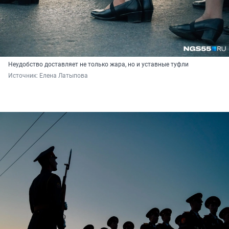
Неудобство доставляет не только жара, но и уставные туфли
Источник: 
Елена Латыпова