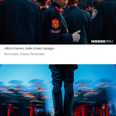
«Всё отлично, лайк этому параду»
Источник: 
Елена Латыпова