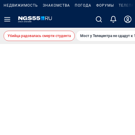
НЕДВИЖИМОСТЬ
ЗНАКОМСТВА
ПОГОДА
ФОРУМЫ
ТЕЛЕПР
Убийца радовалась смерти студента
Мост у Телецентра не сдадут к 