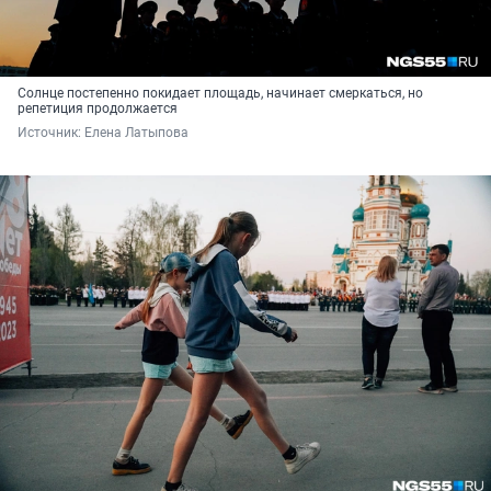
Солнце постепенно покидает площадь, начинает смеркаться, но
репетиция продолжается
Источник: 
Елена Латыпова