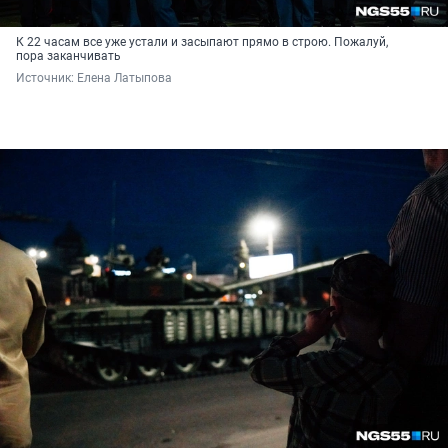
К 22 часам все уже устали и засыпают прямо в строю. Пожалуй,
пора заканчивать
Источник: 
Елена Латыпова