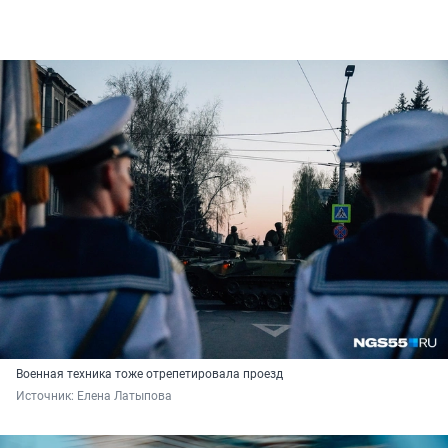
Военная техника тоже отрепетировала проезд
Источник: 
Елена Латыпова