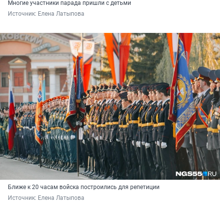
Многие участники парада пришли с детьми
Источник: 
Елена Латыпова
Ближе к 20 часам войска построились для репетиции
Источник: 
Елена Латыпова