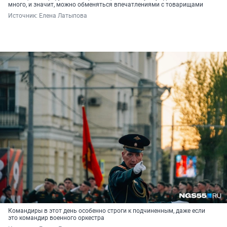
много, и значит, можно обменяться впечатлениями с товарищами
Источник: 
Елена Латыпова
Командиры в этот день особенно строги к подчиненным, даже если
это командир военного оркестра