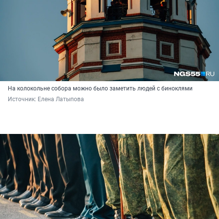
На колокольне собора можно было заметить людей с биноклями
Источник: 
Елена Латыпова