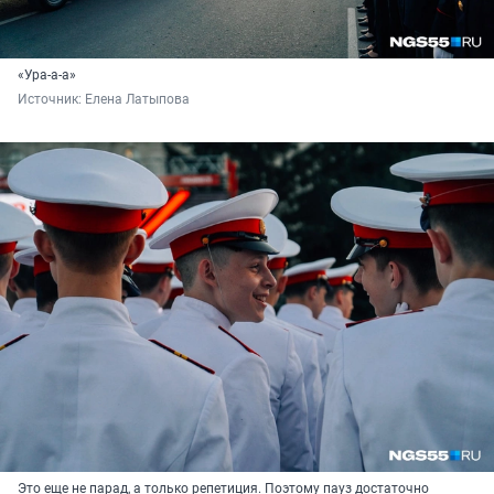
«Ура-а-а»
Источник: 
Елена Латыпова
Это еще не парад, а только репетиция. Поэтому пауз достаточно