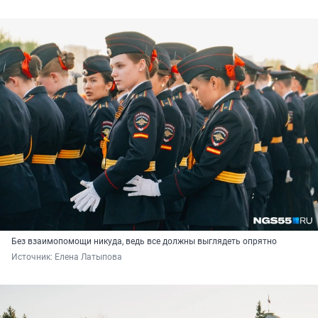
Без взаимопомощи никуда, ведь все должны выглядеть опрятно
Источник: 
Елена Латыпова