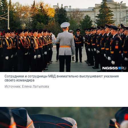
Сотрудники и сотрудницы МВД внимательно выслушивают указания
своего командира
Источник: 
Елена Латыпова