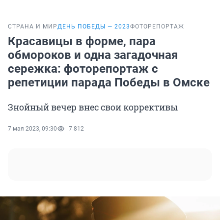
СТРАНА И МИР
ДЕНЬ ПОБЕДЫ — 2023
ФОТОРЕПОРТАЖ
Красавицы в форме, пара
обмороков и одна загадочная
сережка: фоторепортаж с
репетиции парада Победы в Омске
Знойный вечер внес свои коррективы
7 мая 2023, 09:30
7 812