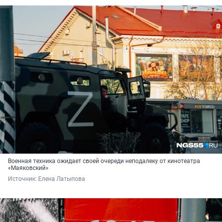
Военная техника ожидает своей очереди неподалеку от кинотеатра
«Маяковский»
Источник: 
Елена Латыпова