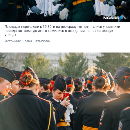
Площадь перекрыли к 19:30, и на нее сразу же потянулись участники
парада, которые до этого томились в ожидании на прилегающих
улицах
Источник: 
Елена Латыпова