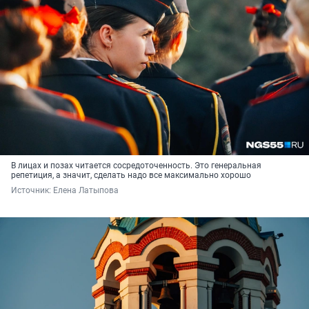
В лицах и позах читается сосредоточенность. Это генеральная
репетиция, а значит, сделать надо все максимально хорошо
Источник: 
Елена Латыпова