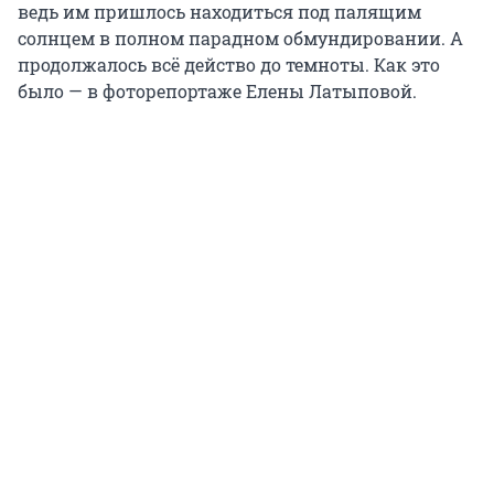
ведь им пришлось находиться под палящим
солнцем в полном парадном обмундировании. А
продолжалось всё действо до темноты. Как это
было — в фоторепортаже Елены Латыповой.