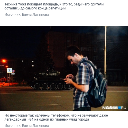
Техника тоже покидает площадь, и это то, ради чего зрители
остались до самого конца репетиции
Источник: 
Елена Латыпова
Но некоторые так увлечены телефоном, что не замечают даже
легендарный Т-34 на одной из главных улиц города
Источник: 
Елена Латыпова