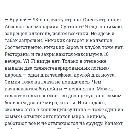
— Бруней — 98-я по счету страна. Очень странная.
Абсолютная монархия. Султанат! Я еще понимаю,
запрещен алкоголь, ислам все-таки. Но здесь и
табак запрещен. Никаких сигарет и кальянов.
Соответственно, никаких баров и клубов тоже нет.
Рестораны и те закрываются максимум в 10
вечера. Wi-Fi нигде нет. Только в отеле мне
выдали два свежесгенерированных логина/
пароля — один для телефона, другой для ноута.
Симки тоже на глаза не попадались. Чем
развлекаются брунейцы — непонятно. Может,
гадают сколько комнат во дворце султана, самом
большом дворце мира, кстати. Или гадают,
сколько авто в коллекции султана — тоже один из
самых больших автопарков мира. Видимо,
работают все и не отвлекаются на ерунду. Качают