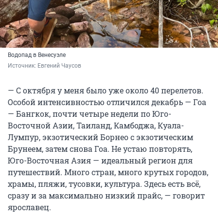
Водопад в Венесуэле
Источник: 
Евгений Чаусов
— С октября у меня было уже около 40 перелетов.
Особой интенсивностью отличился декабрь — Гоа
— Бангкок, почти четыре недели по Юго-
Восточной Азии, Таиланд, Камбоджа, Куала-
Лумпур, экзотический Борнео с экзотическим
Брунеем, затем снова Гоа. Не устаю повторять,
Юго-Восточная Азия — идеальный регион для
путешествий. Много стран, много крутых городов,
храмы, пляжи, тусовки, культура. Здесь есть всё,
сразу и за максимально низкий прайс, — говорит
ярославец.