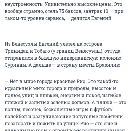
неустроенность. Удивительно высокие цены. Это
вообще странно, отель 75 баксов, завтрак 10 — при
таком-то уровне сервиса, — делится Евгений.
Из Венесуэлы Евгений улетел на острова
Тринидад и Тобаго (у границ Венесуэлы), оттуда
отправился в бывшую нидерландскую колонию
Суринам. А дальше — в страну мечты Бразилию.
— Нет в мире города красивее Рио. Это какой-то
идеальный микс города и природы, высоток и
пальм, улиц и пляжей, энергии и покоя, изгибов
пляжей и залитых зеленью холмов. А пляжи — это
волны, песочек, бесконечные игры в футбол/
волейбол и разгуливающие полуголые любители
позагорать и пожить на улице. Рио — это еще и
уникальные горы с огромными раскинувшимися