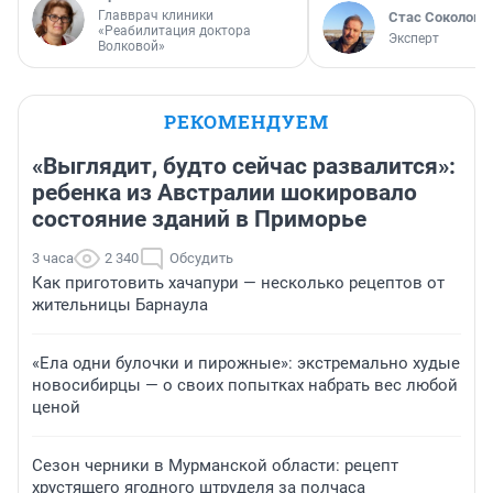
Главврач клиники
Стас Соколов
«Реабилитация доктора
Эксперт
Волковой»
РЕКОМЕНДУЕМ
«Выглядит, будто сейчас развалится»:
ребенка из Австралии шокировало
состояние зданий в Приморье
3 часа
2 340
Обсудить
Как приготовить хачапури — несколько рецептов от
жительницы Барнаула
«Ела одни булочки и пирожные»: экстремально худые
новосибирцы — о своих попытках набрать вес любой
ценой
Сезон черники в Мурманской области: рецепт
хрустящего ягодного штруделя за полчаса