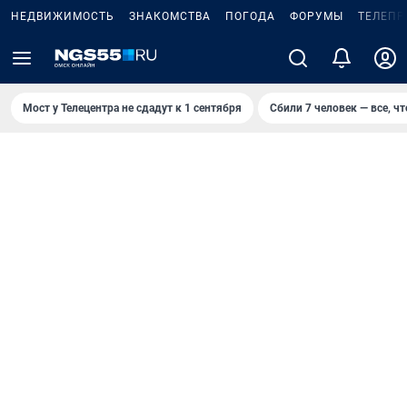
НЕДВИЖИМОСТЬ
ЗНАКОМСТВА
ПОГОДА
ФОРУМЫ
ТЕЛЕПР
Мост у Телецентра не сдадут к 1 сентября
Сбили 7 человек — все, чт