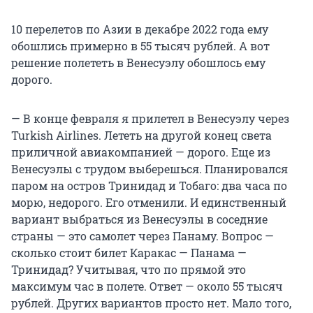
10 перелетов по Азии в декабре 2022 года ему
обошлись примерно в 55 тысяч рублей. А вот
решение полететь в Венесуэлу обошлось ему
дорого.
— В конце февраля я прилетел в Венесуэлу через
Turkish Airlines. Лететь на другой конец света
приличной авиакомпанией — дорого. Еще из
Венесуэлы с трудом выберешься. Планировался
паром на остров Тринидад и Тобаго: два часа по
морю, недорого. Его отменили. И единственный
вариант выбраться из Венесуэлы в соседние
страны — это самолет через Панаму. Вопрос —
сколько стоит билет Каракас — Панама —
Тринидад? Учитывая, что по прямой это
максимум час в полете. Ответ — около 55 тысяч
рублей. Других вариантов просто нет. Мало того,