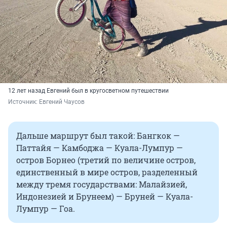
12 лет назад Евгений был в кругосветном путешествии
Источник: 
Евгений Чаусов
Дальше маршрут был такой: Бангкок —
Паттайя — Камбоджа — Куала-Лумпур —
остров Борнео (третий по величине остров,
единственный в мире остров, разделенный
между тремя государствами: Малайзией,
Индонезией и Брунеем) — Бруней — Куала-
Лумпур — Гоа.