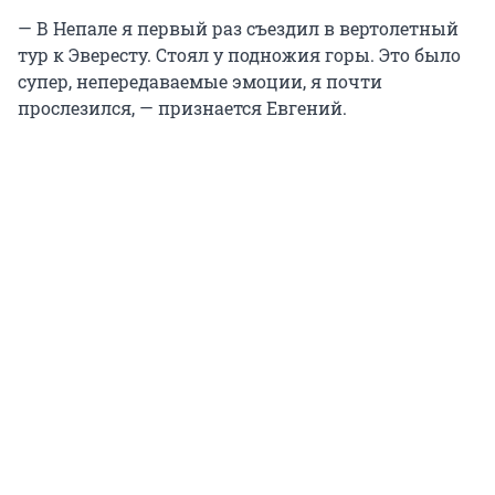
— В Непале я первый раз съездил в вертолетный
тур к Эвересту. Стоял у подножия горы. Это было
супер, непередаваемые эмоции, я почти
прослезился, — признается Евгений.