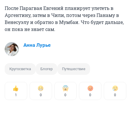
После Парагвая Евгений планирует улететь в
Аргентину, затем в Чили, потом через Панаму в
Венесуэлу и обратно в Мумбаи. Что будет дальше,
он пока не знает сам.
Анна Лурье
Кругосветка
Блогер
Путешествие
1
0
0
0
0