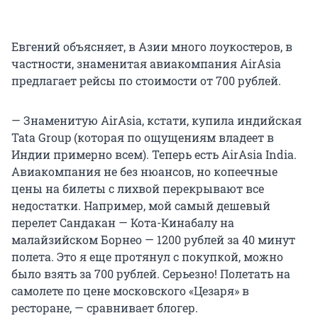
Евгений объясняет, в Азии много лоукостеров, в
частности, знаменитая авиакомпания AirAsia
предлагает рейсы по стоимости от 700 рублей.
— Знаменитую AirAsia, кстати, купила индийская
Tata Group (которая по ощущениям владеет в
Индии примерно всем). Теперь есть AirAsia India.
Авиакомпания не без нюансов, но копеечные
цены на билеты с лихвой перекрывают все
недостатки. Например, мой самый дешевый
перелет Сандакан — Кота-Кинабалу на
малайзийском Борнео — 1200 рублей за 40 минут
полета. Это я еще протянул с покупкой, можно
было взять за 700 рублей. Серьезно! Полетать на
самолете по цене московского «Цезаря» в
ресторане, — сравнивает блогер.