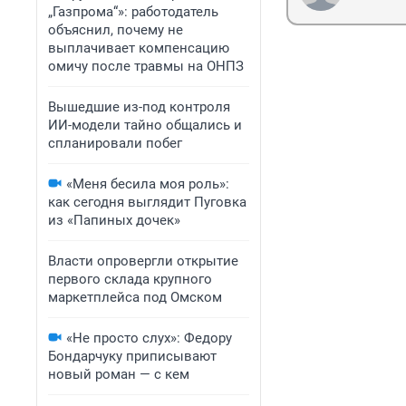
„Газпрома“»: работодатель
объяснил, почему не
выплачивает компенсацию
омичу после травмы на ОНПЗ
Вышедшие из-под контроля
ИИ-модели тайно общались и
спланировали побег
«Меня бесила моя роль»:
как сегодня выглядит Пуговка
из «Папиных дочек»
Власти опровергли открытие
первого склада крупного
маркетплейса под Омском
«Не просто слух»: Федору
Бондарчуку приписывают
новый роман — с кем