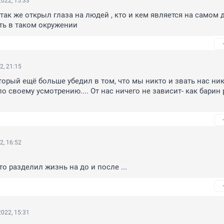
022, 15:33
так же открыл глаза на людей , кто и кем является на самом де
ть в таком окружении
2, 21:15
торый ещё больше убедил в том, что мы никто и звать нас ник
 своему усмотрению.... От нас ничего не зависит- как барин 
2, 16:52
то разделил жизнь на до и после ...
022, 15:31