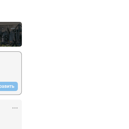
равить