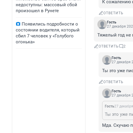
К сожалению 
недоступны: массовый сбой
произошел в Рунете
ОТВЕТИТЬ
Гость
Появились подробности о
27 декабря 202
состоянии водителя, который
Тяжелый год не 
сбил 7 человек у «Голубого
огонька»
ОТВЕТИТЬ
2
Гость
27 декабря 2
Ты это уже пи
ОТВЕТИТЬ
Гость
27 декабря 2
Гость
27 декабря
Ты это уже п
Мда. Скучаю п