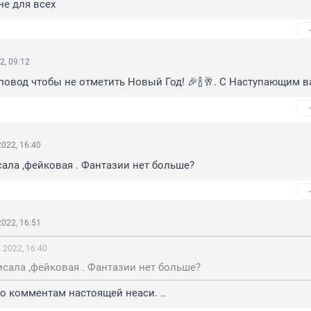
не для всех
2, 09:12
повод чтобы не отметить Новый Год! 🎉🍾🥂. С Наступающим в
022, 16:40
сала ,фейковая . Фантазии нет больше?
022, 16:51
 2022, 16:40
исала ,фейковая . Фантазии нет больше?
о комментам настоящей неаси. ..