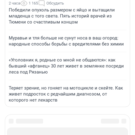
2 часа
1 165
Обсудить
Победили опухоль размером с яйцо и вытащили
младенца с того света. Пять историй врачей из
Тюмени со счастливым концом
Муравьи и тля больше не сунут носа в ваш огород:
народные способы борьбы с вредителями без химии
«Уголовник я, родные со мной не общаются»: как
бывший «афганец» 30 лет живет в землянке посреди
леса под Рязанью
Теряет зрение, но гоняет на мотоцикле и скейте. Как
живет подросток с редчайшим диагнозом, от
которого нет лекарств