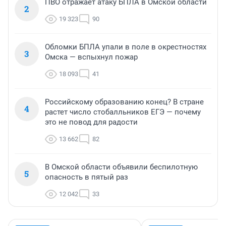
ПВО отражает атаку БПЛА в Омской области
2
19 323
90
Обломки БПЛА упали в поле в окрестностях
3
Омска — вспыхнул пожар
18 093
41
Российскому образованию конец? В стране
4
растет число стобалльников ЕГЭ — почему
это не повод для радости
13 662
82
В Омской области объявили беспилотную
5
опасность в пятый раз
12 042
33