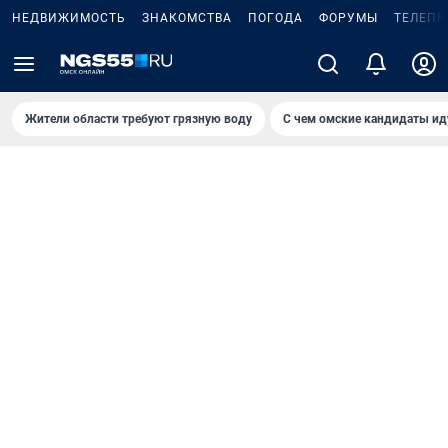
НЕДВИЖИМОСТЬ
ЗНАКОМСТВА
ПОГОДА
ФОРУМЫ
ТЕЛЕПР
Жители области требуют грязную воду
С чем омские кандидаты ид