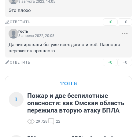
9 августа 2022, 14:05
Это плохо
+0
–0
ОТВЕТИТЬ
Гость
8 апреля 2022, 20:08
Да чипировали бы уже всех давно и всё. Паспорта 
пережиток прошлого.
+0
–0
ОТВЕТИТЬ
ТОП 5
Пожар и две беспилотные
1
опасности: как Омская область
пережила вторую атаку БПЛА
29 728
22