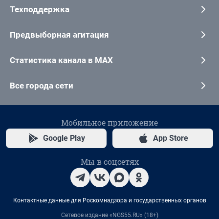
Техподдержка
Предвыборная агитация
Статистика канала в MAX
Все города сети
Мобильное приложение
Google Play
App Store
Мы в соцсетях
Контактные данные для Роскомнадзора и государственных органов
Сетевое издание «NGS55.RU» (18+)