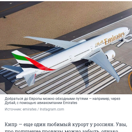
Добраться до Европы можно обходными путями — например, через
Дубай, с помощью авиакомпании Emirates
Источник: 
emirates / Instagram.com
Кипр — еще один любимый курорт у россиян. Увы,
про получение провизы можно забыть, однако