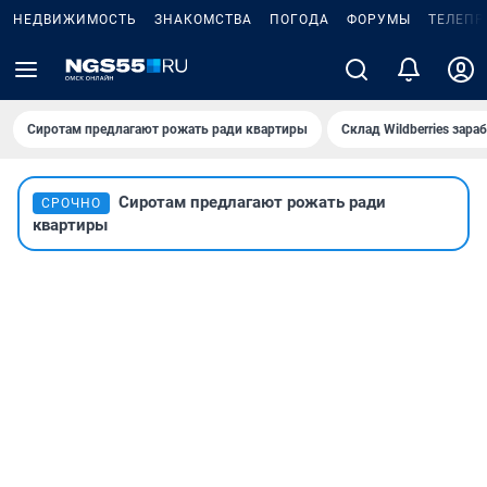
НЕДВИЖИМОСТЬ
ЗНАКОМСТВА
ПОГОДА
ФОРУМЫ
ТЕЛЕПР
Сиротам предлагают рожать ради квартиры
Склад Wildberries зар
Сиротам предлагают рожать ради
СРОЧНО
квартиры