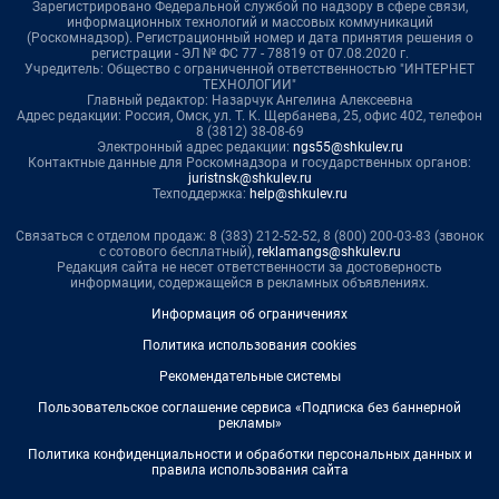
Зарегистрировано Федеральной службой по надзору в сфере связи,
информационных технологий и массовых коммуникаций
(Роскомнадзор). Регистрационный номер и дата принятия решения о
регистрации - ЭЛ № ФС 77 - 78819 от 07.08.2020 г.
Учредитель: Общество с ограниченной ответственностью "ИНТЕРНЕТ
ТЕХНОЛОГИИ"
Главный редактор: Назарчук Ангелина Алексеевна
Адрес редакции: Россия, Омск, ул. Т. К. Щербанева, 25, офис 402, телефон
8 (3812) 38-08-69
Электронный адрес редакции:
ngs55@shkulev.ru
Контактные данные для Роскомнадзора и государственных органов:
juristnsk@shkulev.ru
Техподдержка:
help@shkulev.ru
Связаться с отделом продаж: 8 (383) 212-52-52, 8 (800) 200-03-83 (звонок
с сотового бесплатный),
reklamangs@shkulev.ru
Редакция сайта не несет ответственности за достоверность
информации, содержащейся в рекламных объявлениях.
Информация об ограничениях
Политика использования cookies
Рекомендательные системы
Пользовательское соглашение сервиса «Подписка без баннерной
рекламы»
Политика конфиденциальности и обработки персональных данных и
правила использования сайта