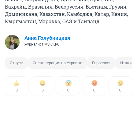
Бахрейн, Бразилия, Белоруссия, Вьетнам, Грузия,
Доминикана, Казахстан, Камбоджа, Катар, Кения,
Кыргызстан, Марокко, ОАЭ и Таиланд.
Анна Голубницкая
журналист MSK1.RU
Отпуск
Спецоперация на Украине
Евросоюз
Италия
0
0
0
0
0