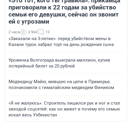
«Это тот, кого ты травила»: прикамца
приговорили к 22 годам за убийство
семьи его девушки, сейчас он звонит
ей с угрозами
2 часа
3 964
13
«Заказали на 3-летие»: перед убийством жены в
Казани турок забрал торт на день рождения сына
Уроженка Волгограда выиграла миллион, купив
лотерейный билет за 20 рублей
Медведицу Майю, жившую на цепи в Приморье,
познакомили с гималайским медведем Фиником
«Я не жалуюсь». Строитель лишился рук и ног и стал
звездой соцсетей: как он живет и почему его семью
искал весь Узбекистан