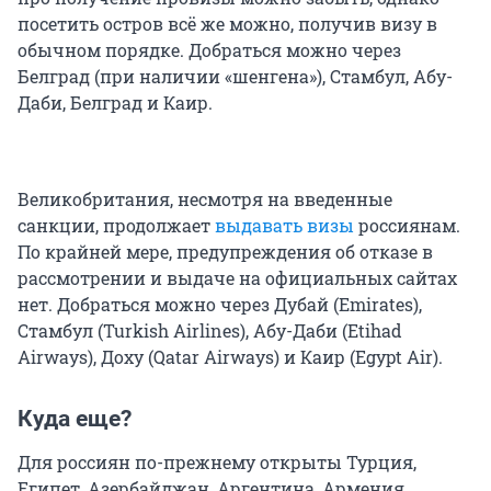
посетить остров всё же можно, получив визу в
обычном порядке. Добраться можно через
Белград (при наличии «шенгена»), Стамбул, Абу-
Даби, Белград и Каир.
Великобритания, несмотря на введенные
санкции, продолжает
выдавать визы
россиянам.
По крайней мере, предупреждения об отказе в
рассмотрении и выдаче на официальных сайтах
нет. Добраться можно через Дубай (Emirates),
Стамбул (Turkish Airlines), Абу-Даби (Etihad
Airways), Доху (Qatar Airways) и Каир (Egypt Air).
Куда еще?
Для россиян по-прежнему открыты Турция,
Египет, Азербайджан, Аргентина, Армения,