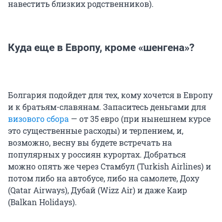
навестить близких родственников).
Куда еще в Европу, кроме «шенгена»?
Болгария подойдет для тех, кому хочется в Европу
и к братьям-славянам. Запаситесь деньгами для
визового сбора
— от 35 евро (при нынешнем курсе
это существенные расходы) и терпением, и,
возможно, весну вы будете встречать на
популярных у россиян курортах. Добраться
можно опять же через Стамбул (Turkish Airlines) и
потом либо на автобусе, либо на самолете, Доху
(Qatar Airways), Дубай (Wizz Air) и даже Каир
(Balkan Holidays).