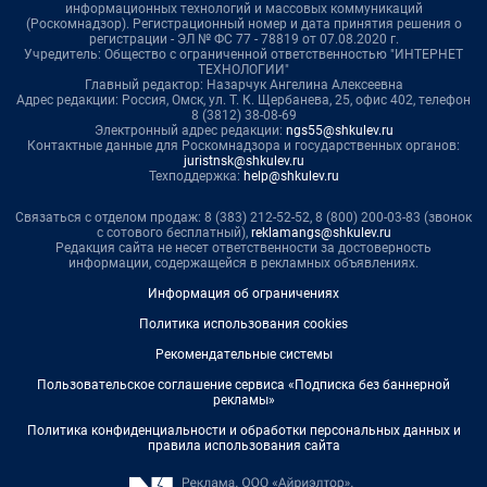
информационных технологий и массовых коммуникаций
(Роскомнадзор). Регистрационный номер и дата принятия решения о
регистрации - ЭЛ № ФС 77 - 78819 от 07.08.2020 г.
Учредитель: Общество с ограниченной ответственностью "ИНТЕРНЕТ
ТЕХНОЛОГИИ"
Главный редактор: Назарчук Ангелина Алексеевна
Адрес редакции: Россия, Омск, ул. Т. К. Щербанева, 25, офис 402, телефон
8 (3812) 38-08-69
Электронный адрес редакции:
ngs55@shkulev.ru
Контактные данные для Роскомнадзора и государственных органов:
juristnsk@shkulev.ru
Техподдержка:
help@shkulev.ru
Связаться с отделом продаж: 8 (383) 212-52-52, 8 (800) 200-03-83 (звонок
с сотового бесплатный),
reklamangs@shkulev.ru
Редакция сайта не несет ответственности за достоверность
информации, содержащейся в рекламных объявлениях.
Информация об ограничениях
Политика использования cookies
Рекомендательные системы
Пользовательское соглашение сервиса «Подписка без баннерной
рекламы»
Политика конфиденциальности и обработки персональных данных и
правила использования сайта