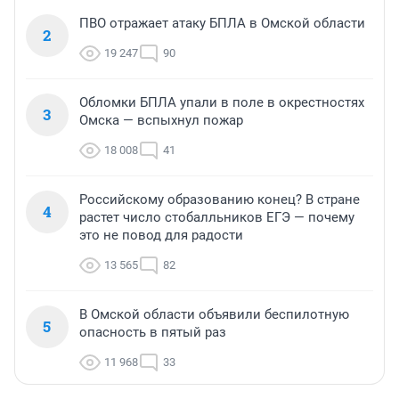
ПВО отражает атаку БПЛА в Омской области
2
19 247
90
Обломки БПЛА упали в поле в окрестностях
3
Омска — вспыхнул пожар
18 008
41
Российскому образованию конец? В стране
4
растет число стобалльников ЕГЭ — почему
это не повод для радости
13 565
82
В Омской области объявили беспилотную
5
опасность в пятый раз
11 968
33