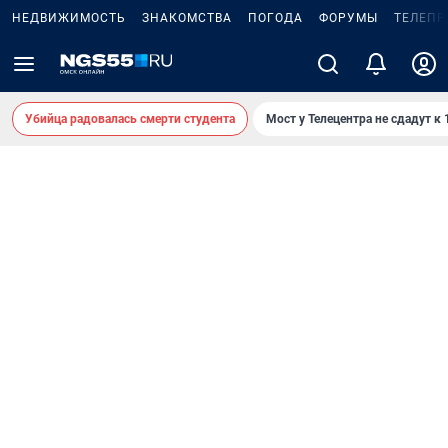
НЕДВИЖИМОСТЬ
ЗНАКОМСТВА
ПОГОДА
ФОРУМЫ
ТЕЛЕПР
Убийца радовалась смерти студента
Мост у Телецентра не сдадут к 