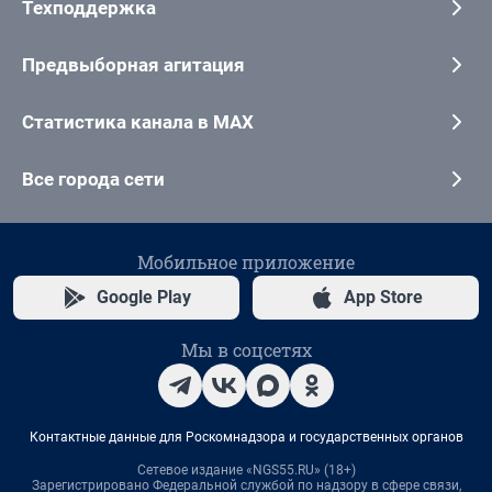
Техподдержка
Предвыборная агитация
Статистика канала в MAX
Все города сети
Мобильное приложение
Google Play
App Store
Мы в соцсетях
Контактные данные для Роскомнадзора и государственных органов
Сетевое издание «NGS55.RU» (18+)
Зарегистрировано Федеральной службой по надзору в сфере связи,