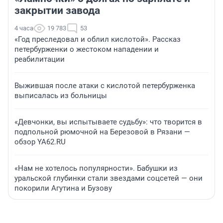
закрытии завода
4 часа
19 783
53
«Год преследовал и облил кислотой». Рассказ
петербурженки о жестоком нападении и
реабилитации
Выжившая после атаки с кислотой петербурженка
выписалась из больницы
«Девчонки, вы испытываете судьбу»: что творится в
подпольной рюмочной на Березовой в Рязани —
обзор YA62.RU
«Нам не хотелось популярности». Бабушки из
уральской глубинки стали звездами соцсетей — они
покорили Агутина и Бузову