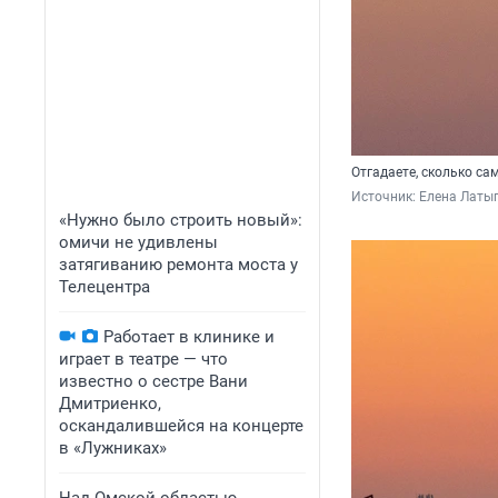
Отгадаете, сколько са
Источник: 
Елена Латы
«Нужно было строить новый»:
омичи не удивлены
затягиванию ремонта моста у
Телецентра
Работает в клинике и
играет в театре — что
известно о сестре Вани
Дмитриенко,
оскандалившейся на концерте
в «Лужниках»