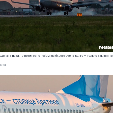
сделать пазл, то возиться с небом вы будете очень долго — только взгляните,
пова