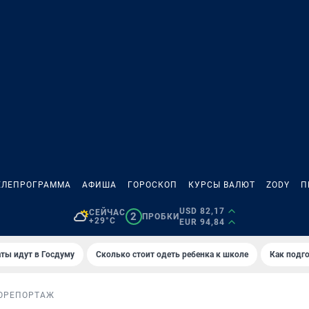
ЕЛЕПРОГРАММА
АФИША
ГОРОСКОП
КУРСЫ ВАЛЮТ
ZODY
П
USD 82,17
СЕЙЧАС
2
ПРОБКИ
+29°C
EUR 94,84
ты идут в Госдуму
Сколько стоит одеть ребенка к школе
Как подго
ОРЕПОРТАЖ