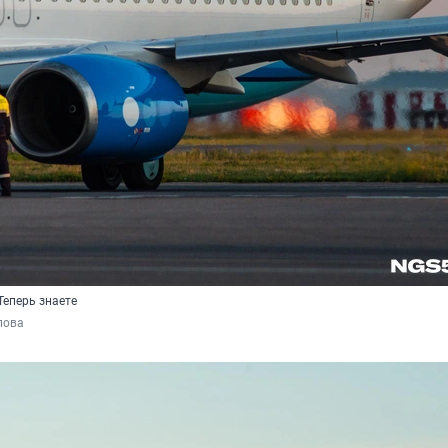
Теперь знаете
пова