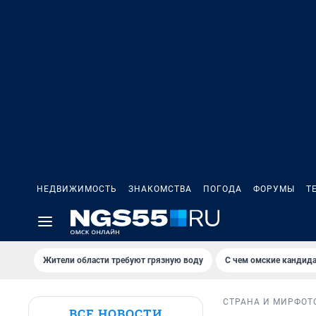
НЕДВИЖИМОСТЬ
ЗНАКОМСТВА
ПОГОДА
ФОРУМЫ
Т
Жители области требуют грязную воду
С чем омские кандида
СТРАНА И МИР
ФОТ
ВСЕ НОВОСТИ