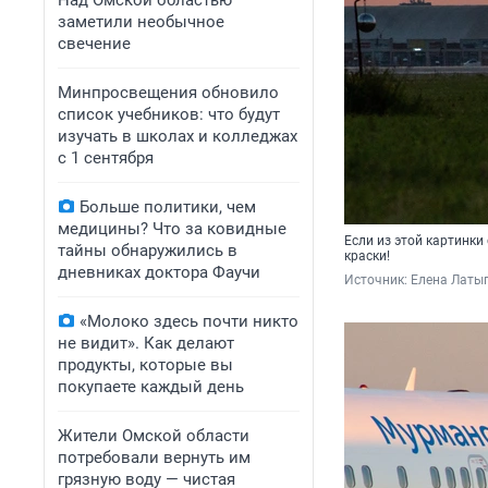
Над Омской областью
заметили необычное
свечение
Минпросвещения обновило
список учебников: что будут
изучать в школах и колледжах
с 1 сентября
Больше политики, чем
медицины? Что за ковидные
Если из этой картинки 
тайны обнаружились в
краски!
дневниках доктора Фаучи
Источник: 
Елена Латы
«Молоко здесь почти никто
не видит». Как делают
продукты, которые вы
покупаете каждый день
Жители Омской области
потребовали вернуть им
грязную воду — чистая