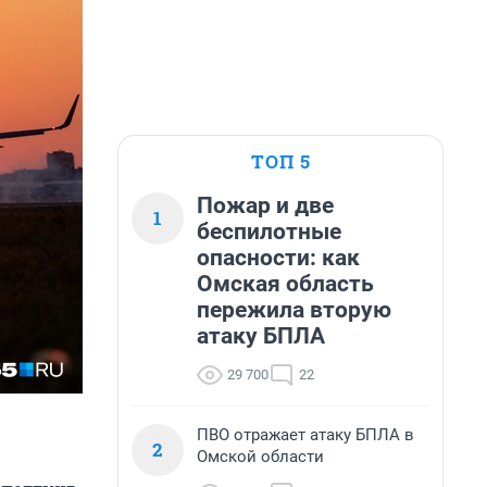
ТОП 5
Пожар и две
1
беспилотные
опасности: как
Омская область
пережила вторую
атаку БПЛА
29 700
22
ПВО отражает атаку БПЛА в
2
Омской области