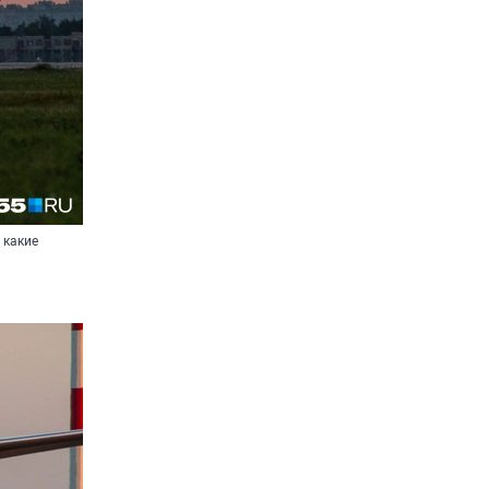
 какие