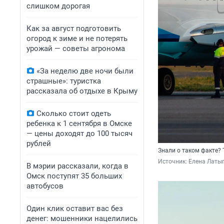
слишком дорогая
Как за август подготовить
огород к зиме и не потерять
урожай — советы агронома
«За неделю две ночи были
страшные»: туристка
рассказала об отдыхе в Крыму
Сколько стоит одеть
ребенка к 1 сентября в Омске
— цены доходят до 100 тысяч
рублей
Знали о таком факте? 
Источник: 
Елена Латы
В мэрии рассказали, когда в
Омск поступят 35 больших
автобусов
Один клик оставит вас без
денег: мошенники нацелились