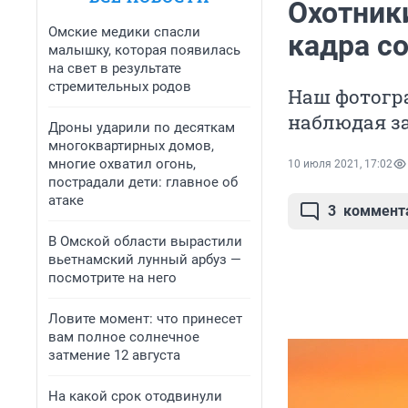
Охотник
Омские медики спасли
кадра со
малышку, которая появилась
на свет в результате
стремительных родов
Наш фотогра
наблюдая з
Дроны ударили по десяткам
многоквартирных домов,
многие охватил огонь,
10 июля 2021, 17:02
пострадали дети: главное об
атаке
3
коммент
В Омской области вырастили
вьетнамский лунный арбуз —
посмотрите на него
Ловите момент: что принесет
вам полное солнечное
затмение 12 августа
На какой срок отодвинули