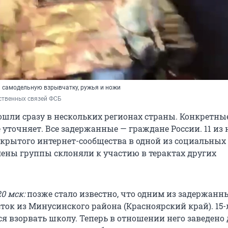
 самодельную взрывчатку, ружья и ножи
ственных связей ФСБ
шли сразу в нескольких регионах страны. Конкретные
 уточняет. Все задержанные — граждане России. 11 из
крытого интернет-сообщества в одной из социальных 
ены группы склоняли к участию в терактах других
0 мск:
позже стало известно, что одним из задержанн
сток из Минусинского района (Красноярский край). 15
я взорвать школу. Теперь в отношении него заведено 