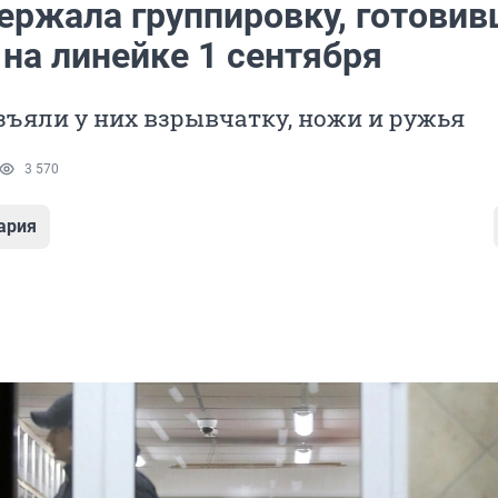
ержала группировку, готови
на линейке 1 сентября
ъяли у них взрывчатку, ножи и ружья
3 570
ария