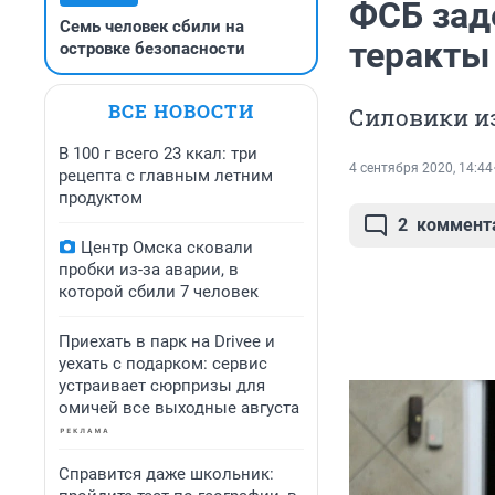
ФСБ зад
Семь человек сбили на
теракты 
островке безопасности
ВСЕ НОВОСТИ
Силовики из
В 100 г всего 23 ккал: три
4 сентября 2020, 14:44
рецепта с главным летним
продуктом
2
коммент
Центр Омска сковали
пробки из-за аварии, в
которой сбили 7 человек
Приехать в парк на Drivee и
уехать с подарком: сервис
устраивает сюрпризы для
омичей все выходные августа
Справится даже школьник: