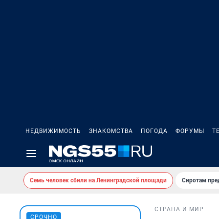
НЕДВИЖИМОСТЬ
ЗНАКОМСТВА
ПОГОДА
ФОРУМЫ
Т
Семь человек сбили на Ленинградской площади
Сиротам пре
СТРАНА И МИР
СРОЧНО