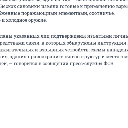
обысках силовики изъяли готовые к применению взр
абженные поражающими элементами, охотничье,
 и холодное оружие.
планы указанных лиц подтверждены изъятыми личн
редствами связи, в которых обнаружены инструкции 
ажигательных и взрывных устройств, схемы нападен
ния, здания правоохранительных структур и места с 
ей, — говорится в сообщении пресс-службы ФСБ.