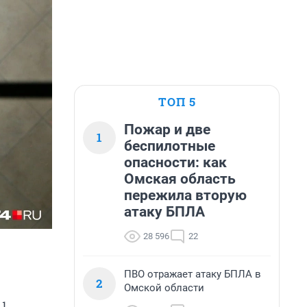
ТОП 5
Пожар и две
1
беспилотные
опасности: как
Омская область
пережила вторую
атаку БПЛА
28 596
22
ПВО отражает атаку БПЛА в
2
Омской области
 1