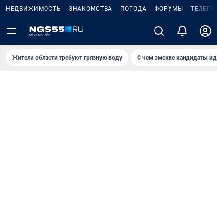
НЕДВИЖИМОСТЬ
ЗНАКОМСТВА
ПОГОДА
ФОРУМЫ
ТЕЛЕПР
Жители области требуют грязную воду
С чем омские кандидаты ид