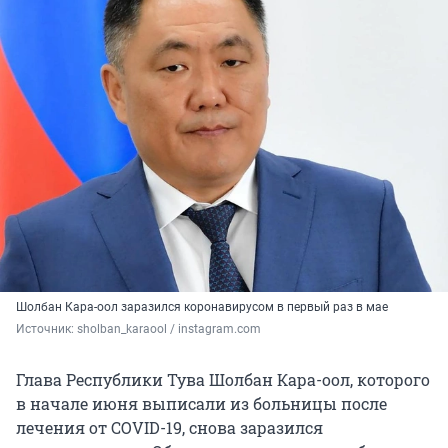
Шолбан Кара-оол заразился коронавирусом в первый раз в мае
Источник: 
sholban_karaool / instagram.com
Глава Республики Тува Шолбан Кара-оол, которого
в начале июня выписали из больницы после
лечения от COVID-19, снова заразился