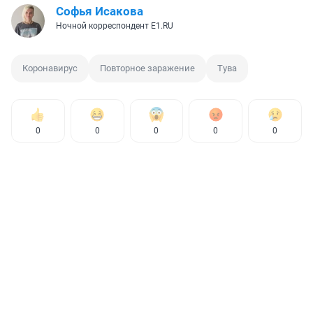
Софья Исакова
Ночной корреспондент E1.RU
Коронавирус
Повторное заражение
Тува
0
0
0
0
0