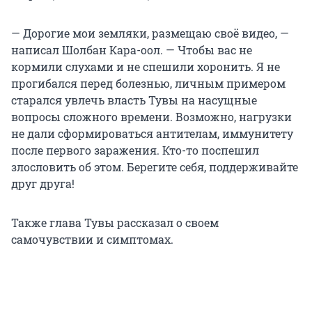
— Дорогие мои земляки, размещаю своё видео, —
написал Шолбан Кара-оол. — Чтобы вас не
кормили слухами и не спешили хоронить. Я не
прогибался перед болезнью, личным примером
старался увлечь власть Тувы на насущные
вопросы сложного времени. Возможно, нагрузки
не дали сформироваться антителам, иммунитету
после первого заражения. Кто-то поспешил
злословить об этом. Берегите себя, поддерживайте
друг друга!
Также глава Тувы рассказал о своем
самочувствии и симптомах.