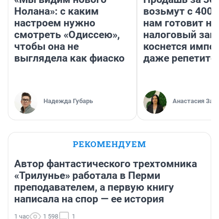
Нолана»: с каким
возьмут с 4000
настроем нужно
нам готовит н
смотреть «Одиссею»,
налоговый зако
чтобы она не
коснется импор
выглядела как фиаско
даже репетито
Надежда Губарь
Анастасия Зав
РЕКОМЕНДУЕМ
Автор фантастического трехтомника
«Трилунье» работала в Перми
преподавателем, а первую книгу
написала на спор — ее история
1 час
1 598
1