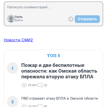
Гость
Отправить
Войти
Новости СМИ2
ТОП 5
Пожар и две беспилотные
1
опасности: как Омская область
пережила вторую атаку БПЛА
29 691
22
ПВО отражает атаку БПЛА в Омской области
2
19 297
90