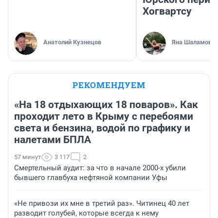
Хогвартсу
Анатолий Кузнецов
Яна Шаламова
РЕКОМЕНДУЕМ
«На 18 отдыхающих 18 поваров». Как
проходит лето в Крыму с перебоями
света и бензина, водой по графику и
налетами БПЛА
57 минут
3 117
2
Смертельный аудит: за что в начале 2000-х убили
бывшего главбуха нефтяной компании Уфы
«Не привози их мне в третий раз». Читинец 40 лет
разводит голубей, которые всегда к нему