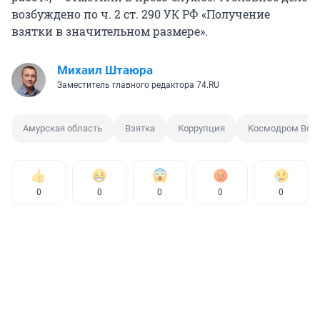
возбуждено по ч. 2 ст. 290 УК РФ «Получение
взятки в значительном размере».
Михаил Штаюра
Заместитель главного редактора 74.RU
Амурская область
Взятка
Коррупция
Космодром Вос
0
0
0
0
0