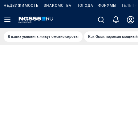
НЕДВИЖИМОСТЬ
ЗНАКОМСТВА
ПОГОДА
ФОРУМЫ
ТЕЛЕПР
В каких условиях живут омские сироты
Как Омск пережил мощный 