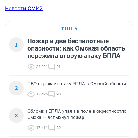
Новости СМИ2
ТОП 5
Пожар и две беспилотные
1
опасности: как Омская область
пережила вторую атаку БПЛА
28 221
21
ПВО отражает атаку БПЛА в Омской области
2
18 426
90
Обломки БПЛА упали в поле в окрестностях
3
Омска — вспыхнул пожар
17 411
39