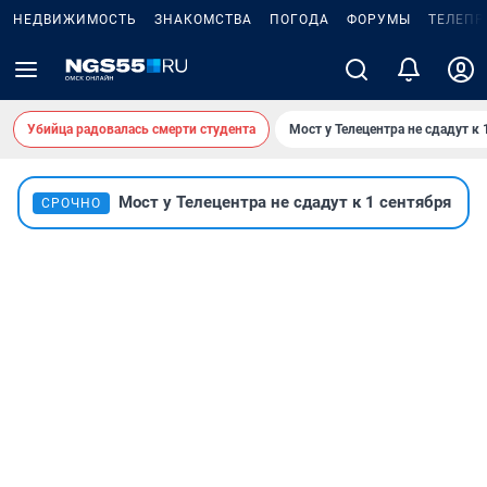
НЕДВИЖИМОСТЬ
ЗНАКОМСТВА
ПОГОДА
ФОРУМЫ
ТЕЛЕПР
Убийца радовалась смерти студента
Мост у Телецентра не сдадут к 
Мост у Телецентра не сдадут к 1 сентября
СРОЧНО