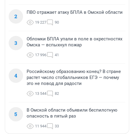
ПВО отражает атаку БПЛА в Омской области
2
19 227
90
Обломки БПЛА упали в поле в окрестностях
3
Омска — вспыхнул пожар
17 996
41
Российскому образованию конец? В стране
4
растет число стобалльников ЕГЭ — почему
это не повод для радости
13 544
82
В Омской области объявили беспилотную
5
опасность в пятый раз
11 944
33