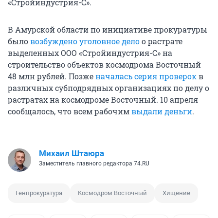
«Стройиндустрия-С».
В Амурской области по инициативе прокуратуры
было
возбуждено уголовное дело
о растрате
выделенных ООО «Стройиндустрия-С» на
строительство объектов космодрома Восточный
48 млн рублей. Позже
началась серия проверок
в
различных субподрядных организациях по делу о
растратах на космодроме Восточный. 10 апреля
сообщалось, что всем рабочим
выдали деньги
.
Михаил Штаюра
Заместитель главного редактора 74.RU
Генпрокуратура
Космодром Восточный
Хищение