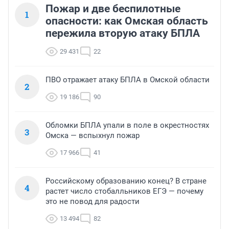
Пожар и две беспилотные
1
опасности: как Омская область
пережила вторую атаку БПЛА
29 431
22
ПВО отражает атаку БПЛА в Омской области
2
19 186
90
Обломки БПЛА упали в поле в окрестностях
3
Омска — вспыхнул пожар
17 966
41
Российскому образованию конец? В стране
4
растет число стобалльников ЕГЭ — почему
это не повод для радости
13 494
82