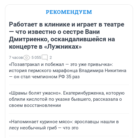
РЕКОМЕНДУЕМ
Работает в клинике и играет в театре
— что известно о сестре Вани
Дмитриенко, оскандалившейся на
концерте в «Лужниках»
7 часов
5 055
2
«Позавтракал и побежал — это уже привычка»:
история пермского марафонца Владимира Никитина
— он стал чемпионом РФ 35 раз
«Шрамы болят ужасно». Екатеринбурженка, которую
облили кислотой по указке бывшего, рассказала о
своем восстановлении
«Напоминает куриное мясо»: ярославцы нашли в
лесу необычный гриб — что это