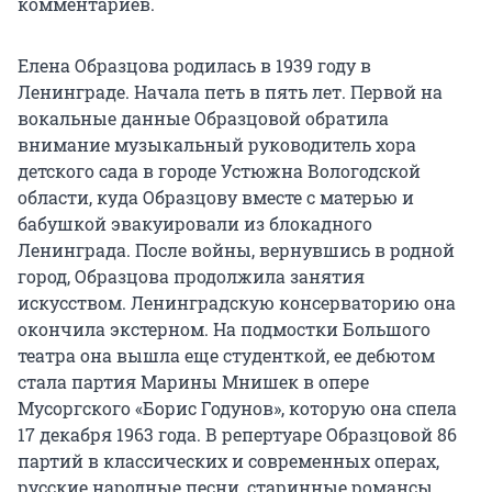
комментариев.
Елена Образцова родилась в 1939 году в
Ленинграде. Начала петь в пять лет. Первой на
вокальные данные Образцовой обратила
внимание музыкальный руководитель хора
детского сада в городе Устюжна Вологодской
области, куда Образцову вместе с матерью и
бабушкой эвакуировали из блокадного
Ленинграда. После войны, вернувшись в родной
город, Образцова продолжила занятия
искусством. Ленинградскую консерваторию она
окончила экстерном. На подмостки Большого
театра она вышла еще студенткой, ее дебютом
стала партия Марины Мнишек в опере
Мусоргского «Борис Годунов», которую она спела
17 декабря 1963 года. В репертуаре Образцовой 86
партий в классических и современных операх,
русские народные песни, старинные романсы,