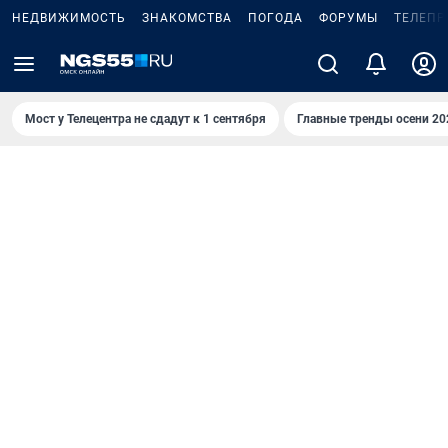
НЕДВИЖИМОСТЬ
ЗНАКОМСТВА
ПОГОДА
ФОРУМЫ
ТЕЛЕПР
Мост у Телецентра не сдадут к 1 сентября
Главные тренды осени 20