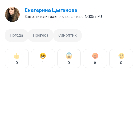
Екатерина Цыганова
Заместитель главного редактора NGS55.RU
Погода
Прогноз
Синоптик
0
1
0
0
0