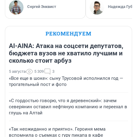
Сергей Энквист
Надежда Губар
РЕКОМЕНДУЕМ
AI-AINA: Атака на соцсети депутатов,
бюджета вузов не хватило лучшим и
сколько стоит арбуз
5 августа
5 309
3
«Все еще в шоке»: сыну Трусовой исполнился год —
трогательный пост и фото
«С гордостью говорю, что я деревенский»: зачем
северянин оставил нефтяную компанию и переехал в
глушь на Алтай
«Так неожиданно и приятно». Героиня мема
вспомнила о съемках с гуру пикапа в кафе