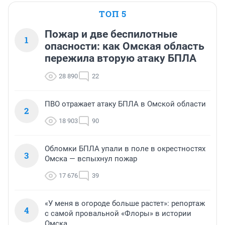
ТОП 5
Пожар и две беспилотные
1
опасности: как Омская область
пережила вторую атаку БПЛА
28 890
22
ПВО отражает атаку БПЛА в Омской области
2
18 903
90
Обломки БПЛА упали в поле в окрестностях
3
Омска — вспыхнул пожар
17 676
39
«У меня в огороде больше растет»: репортаж
4
с самой провальной «Флоры» в истории
Омска