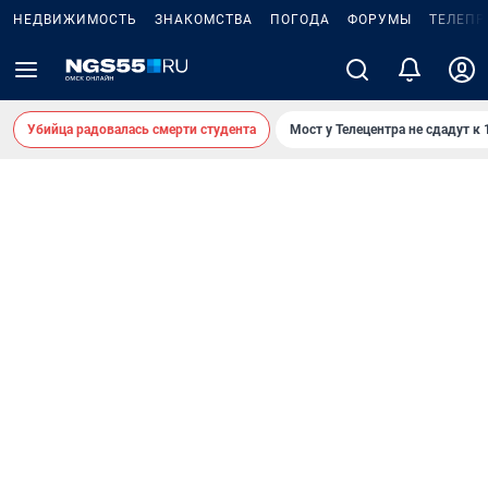
НЕДВИЖИМОСТЬ
ЗНАКОМСТВА
ПОГОДА
ФОРУМЫ
ТЕЛЕПР
Убийца радовалась смерти студента
Мост у Телецентра не сдадут к 