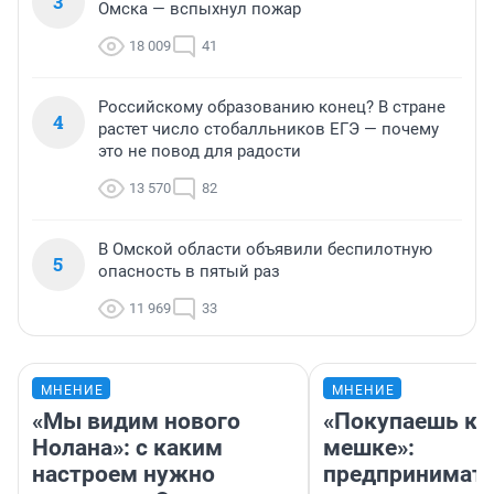
3
Омска — вспыхнул пожар
18 009
41
Российскому образованию конец? В стране
4
растет число стобалльников ЕГЭ — почему
это не повод для радости
13 570
82
В Омской области объявили беспилотную
5
опасность в пятый раз
11 969
33
МНЕНИЕ
МНЕНИЕ
«Мы видим нового
«Покупаешь ко
Нолана»: с каким
мешке»:
настроем нужно
предпринимат