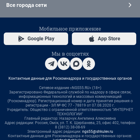
Все города сети
Мобильное приложение
Google Play
App Store
Мы в соцсетях
Контактные данные для Роскомнадзора и государственных органов
Сетевое издание «NGS55.RU» (18+)
Зарегистрировано Федеральной службой по надзору в сфере связи,
информационных технологий и массовых коммуникаций
(Роскомнадзор). Регистрационный номер и дата принятия решения о
регистрации - ЭЛ № ФС 77 - 78819 от 07.08.2020 г.
Учредитель: Общество с ограниченной ответственностью "ИНТЕРНЕТ
ТЕХНОЛОГИИ"
Главный редактор: Назарчук Ангелина Алексеевна
Адрес редакции: Россия, Омск, ул. Т. К. Щербанева, 25, офис 402, телефон
8 (3812) 38-08-69
Электронный адрес редакции:
ngs55@shkulev.ru
Контактные данные для Роскомнадзора и государственных органов: