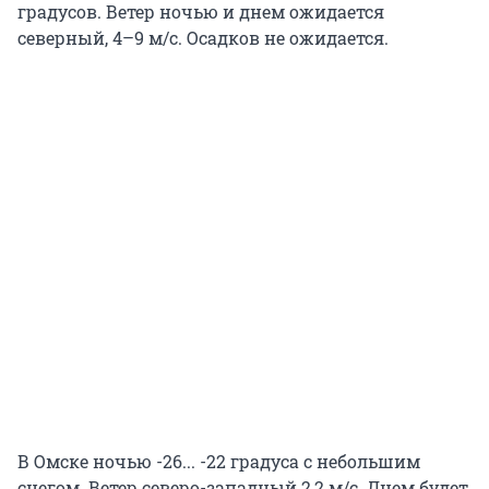
градусов. Ветер ночью и днем ожидается
северный, 4–9 м/с. Осадков не ожидается.
В Омске ночью -26... -22 градуса с небольшим
снегом. Ветер северо-западный 2,2 м/с. Днем будет