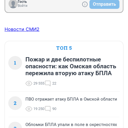
Гость
Отправить
Войти
Новости СМИ2
ТОП 5
Пожар и две беспилотные
1
опасности: как Омская область
пережила вторую атаку БПЛА
29 555
22
ПВО отражает атаку БПЛА в Омской области
2
19 250
90
Обломки БПЛА упали в поле в окрестностях