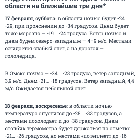
области на ближайшие три дня*
17 февраля, суббота:
в области ночью будет -24…
-29, при прояснении до -34 градусов. Днем будет
тоже морозно — -19… -24 градуса. Ветер ночью и
днем будем северо-западным — 4–9 м/с. Местами
ожидается слабый снег, а на дорогах —
гололедица.
В Омске ночью — -24... -23 градуса, ветер западный,
3,9 м/с. Днем -21... -18 градусов. Ветер западный, 4,4
м/с. Ожидается небольшой снег.
18 февраля, воскресенье:
в области ночью
температура опустится до -28… -33 градусов, а
местами похолодает и до -38 градусов. Днем
столбик термометра будет держаться на отметке
-21… -26 градусов, но местами «потеплеет» до -16