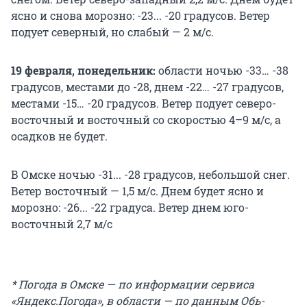
ясно и снова морозно: -23... -20 градусов. Ветер
подует северный, но слабый — 2 м/с.
19 февраля, понедельник:
области ночью -33… -38
градусов, местами до -28, днем -22… -27 градусов,
местами -15… -20 градусов. Ветер подует северо-
восточный и восточный со скоростью 4–9 м/с, а
осадков не будет.
В Омске ночью -31... -28 градусов, небольшой снег.
Ветер восточный — 1,5 м/с. Днем будет ясно и
морозно: -26... -22 градуса. Ветер днем юго-
восточный 2,7 м/с
* Погода в Омске — по информации сервиса
«Яндекс.Погода», в области — по данным Обь-