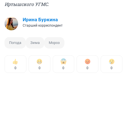
Иртышского УГМС.
Ирина Буркина
Старший корреспондент
Погода
Зима
Мороз
0
0
0
0
0