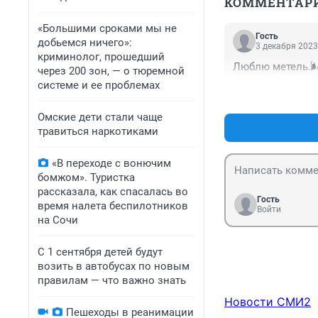
КОММЕНТАР
«Большими сроками мы не
Гость
добьемся ничего»:
3 декабря 2023
криминолог, прошедший
Люблю метель.
через 200 зон, — о тюремной
системе и ее проблемах
Омские дети стали чаще
травиться наркотиками
«В переходе с вонючим
бомжом». Туристка
рассказала, как спасалась во
Гость
время налета беспилотников
Войти
на Сочи
С 1 сентября детей будут
возить в автобусах по новым
правилам — что важно знать
Новости СМИ2
Пешеходы в реанимации