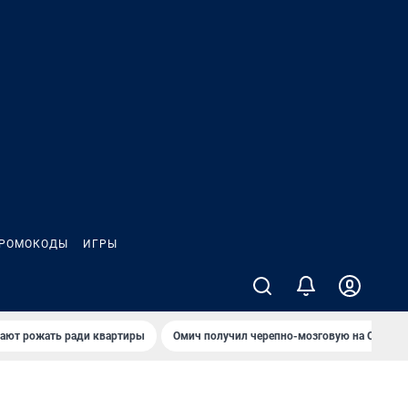
РОМОКОДЫ
ИГРЫ
гают рожать ради квартиры
Омич получил черепно-мозговую на ОНПЗ