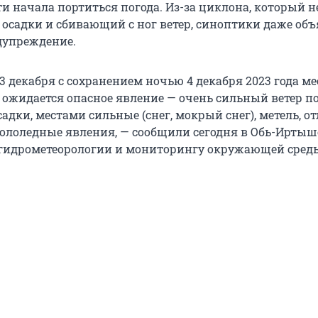
и начала портиться погода. Из-за циклона, который не
 осадки и сбивающий с ног ветер, синоптики даже об
дупреждение.
3 декабря с сохранением ночью 4 декабря 2023 года м
 ожидается опасное явление — очень сильный ветер 
 осадки, местами сильные (снег, мокрый снег), метель, 
 гололедные явления, — сообщили сегодня в Обь-Ирты
гидрометеорологии и мониторингу окружающей сред