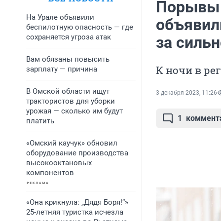
Порывы 
На Урале объявили
объявил
беспилотную опасность — где
сохраняется угроза атак
за сильн
Вам обязаны повысить
К ночи в ре
зарплату — причина
В Омской области ищут
3 декабря 2023, 11:26
трактористов для уборки
урожая — сколько им будут
1
коммент
платить
«Омский каучук» обновил
оборудование производства
высокооктановых
компонентов
«Она крикнула: „Дядя Боря!“»
25-летняя туристка исчезла