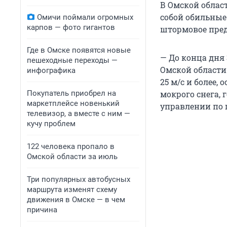
В Омской област
собой обильные
Омичи поймали огромных
карпов — фото гигантов
штормовое пре
Где в Омске появятся новые
— До конца дня 
пешеходные переходы —
Омской области
инфографика
25 м/с и более,
Покупатель приобрел на
мокрого снега,
маркетплейсе новенький
управлении по 
телевизор, а вместе с ним —
кучу проблем
122 человека пропало в
Омской области за июль
Три популярных автобусных
маршрута изменят схему
движения в Омске — в чем
причина