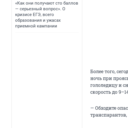
«Как они получают сто баллов
— серьезный вопрос». О
кризисе ЕГЭ, всего
образования и ужасах
приемной кампании
Более того, сег
ночь при прояс
гололедицу и сн
скорость до 9–14
— Обходите опа
транспарантов,