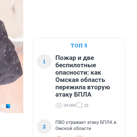
ТОП 5
Пожар и две
1
беспилотные
опасности: как
Омская область
пережила вторую
атаку БПЛА
29 000
22
ПВО отражает атаку БПЛА в
2
Омской области