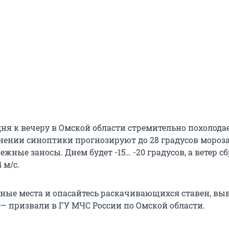
одня к вечеру в Омской области стремительно похолодае
нении синоптики прогнозируют до 28 градусов мороза
ежные заносы. Днем будет -15… -20 градусов, а ветер с
 м/с.
сные места и опасайтесь раскачивающихся ставен, выв
 — призвали в ГУ МЧС России по Омской области.