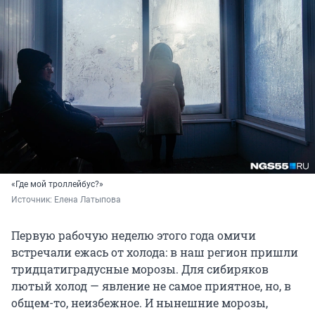
«Где мой троллейбус?»
Источник: 
Елена Латыпова
Первую рабочую неделю этого года омичи
встречали ежась от холода: в наш регион пришли
тридцатиградусные морозы. Для сибиряков
лютый холод — явление не самое приятное, но, в
общем-то, неизбежное. И нынешние морозы,