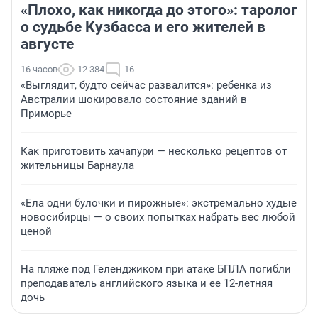
«Плохо, как никогда до этого»: таролог
о судьбе Кузбасса и его жителей в
августе
16 часов
12 384
16
«Выглядит, будто сейчас развалится»: ребенка из
Австралии шокировало состояние зданий в
Приморье
Как приготовить хачапури — несколько рецептов от
жительницы Барнаула
«Ела одни булочки и пирожные»: экстремально худые
новосибирцы — о своих попытках набрать вес любой
ценой
На пляже под Геленджиком при атаке БПЛА погибли
преподаватель английского языка и ее 12-летняя
дочь