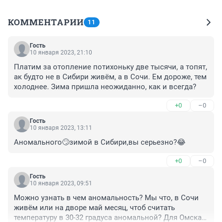
КОММЕНТАРИИ
11
Гость
10 января 2023, 21:10
Платим за отопление потихоньку две тысячи, а топят, 
ак будто не в Сибири живём, а в Сочи. Ем дороже, тем 
холоднее. Зима пришла неожиданно, как и всегда?
+0
–0
Гость
10 января 2023, 13:11
Аномального🙄зимой в Сибири,вы серьезно?😂
+0
–0
Гость
10 января 2023, 09:51
Можно узнать в чем аномальность? Мы что, в Сочи 
живём или на дворе май месяц, чтоб считать 
температуру в 30-32 градуса аномальной? Для Омска 