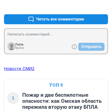
это вполне естественно. Да, холодно, но 
+0
–0
аномальность никакой нет.
Читать все комментарии
Гость
Отправить
Войти
Новости СМИ2
ТОП 5
Пожар и две беспилотные
1
опасности: как Омская область
пережила вторую атаку БПЛА