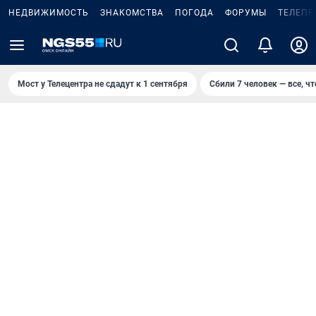
НЕДВИЖИМОСТЬ
ЗНАКОМСТВА
ПОГОДА
ФОРУМЫ
ТЕЛЕПР
Мост у Телецентра не сдадут к 1 сентября
Сбили 7 человек — все, чт