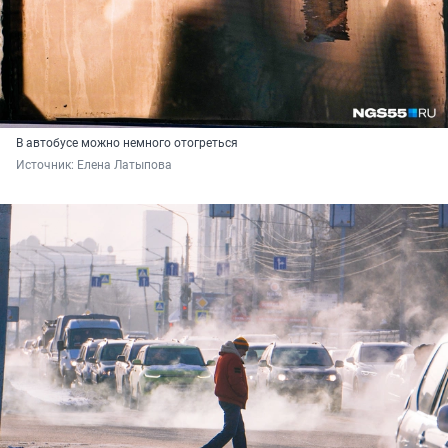
В автобусе можно немного отогреться
Источник: 
Елена Латыпова