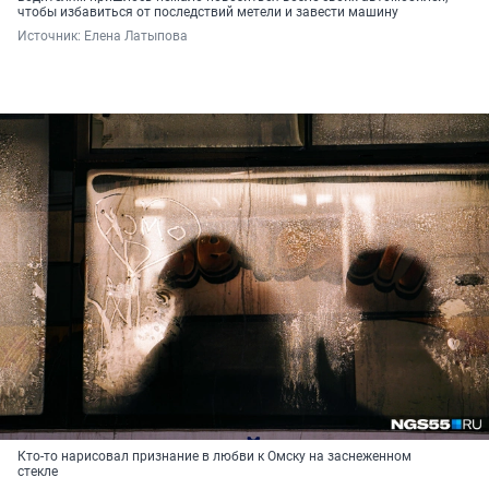
чтобы избавиться от последствий метели и завести машину
Источник: 
Елена Латыпова
Кто-то нарисовал признание в любви к Омску на заснеженном
стекле