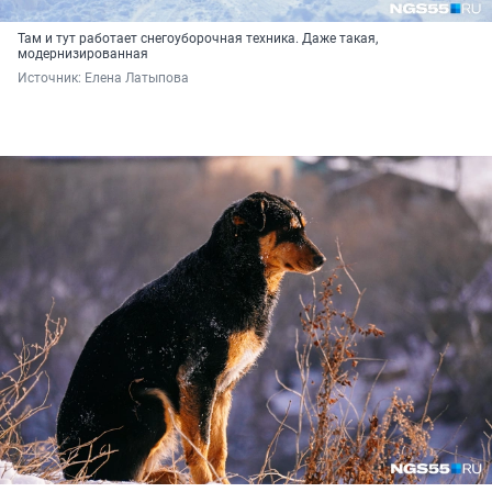
Там и тут работает снегоуборочная техника. Даже такая,
модернизированная
Источник: 
Елена Латыпова