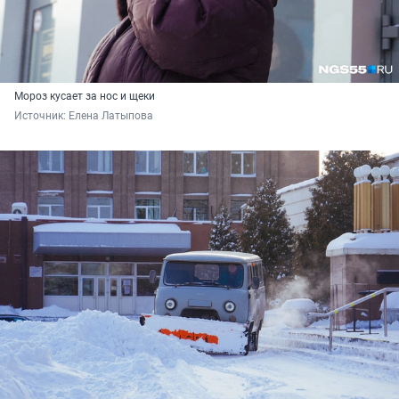
Мороз кусает за нос и щеки
Источник: 
Елена Латыпова