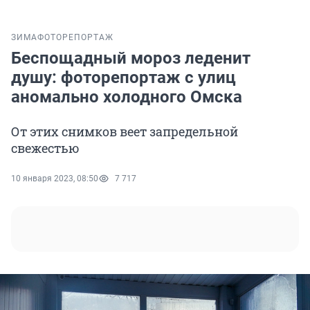
ЗИМА
ФОТОРЕПОРТАЖ
Беспощадный мороз леденит
душу: фоторепортаж с улиц
аномально холодного Омска
От этих снимков веет запредельной
свежестью
10 января 2023, 08:50
7 717