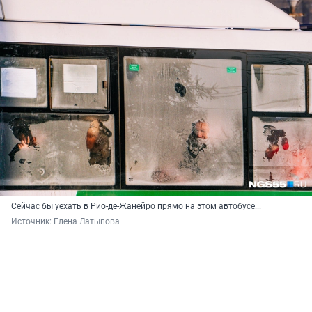
Сейчас бы уехать в Рио-де-Жанейро прямо на этом автобусе...
Источник: 
Елена Латыпова