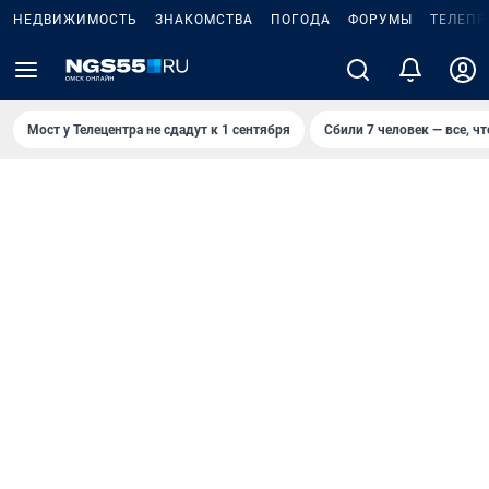
НЕДВИЖИМОСТЬ
ЗНАКОМСТВА
ПОГОДА
ФОРУМЫ
ТЕЛЕПР
Мост у Телецентра не сдадут к 1 сентября
Сбили 7 человек — все, чт