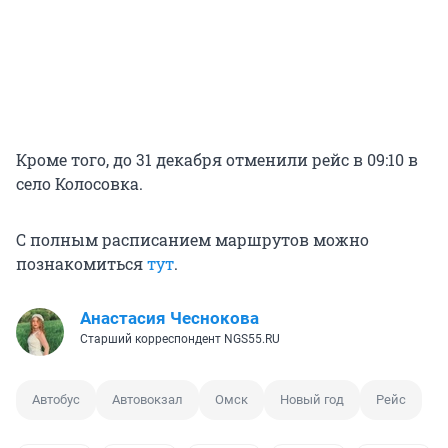
Кроме того, до 31 декабря отменили рейс в 09:10 в
село Колосовка.
С полным расписанием маршрутов можно
познакомиться
тут
.
Анастасия Чеснокова
Старший корреспондент NGS55.RU
Автобус
Автовокзал
Омск
Новый год
Рейс