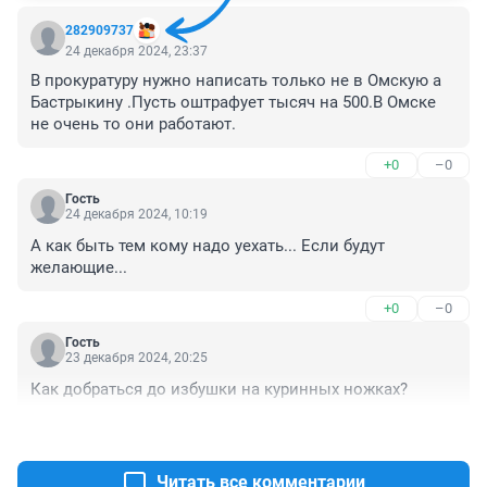
282909737
24 декабря 2024, 23:37
В прокуратуру нужно написать только не в Омскую а 
Бастрыкину .Пусть оштрафует тысяч на 500.В Омске 
не очень то они работают.
+0
–0
Гость
24 декабря 2024, 10:19
А как быть тем кому надо уехать... Если будут 
желающие...
+0
–0
Гость
23 декабря 2024, 20:25
Как добраться до избушки на куринных ножках?
+1
–0
Читать все комментарии