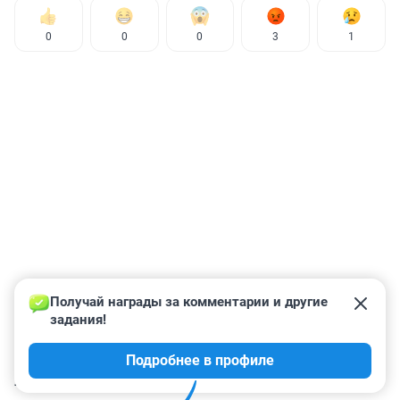
0
0
0
3
1
Получай награды за комментарии и другие 
задания!
Подробнее в профиле
КОММЕНТАРИИ
4