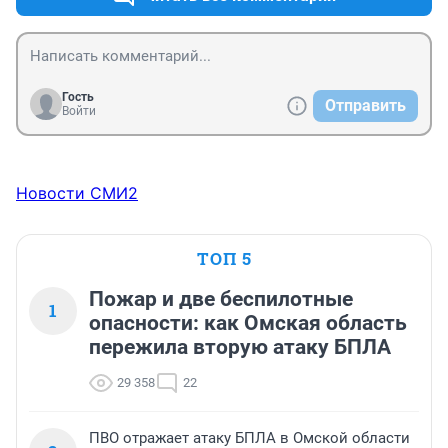
Гость
Отправить
Войти
Новости СМИ2
ТОП 5
Пожар и две беспилотные
1
опасности: как Омская область
пережила вторую атаку БПЛА
29 358
22
ПВО отражает атаку БПЛА в Омской области