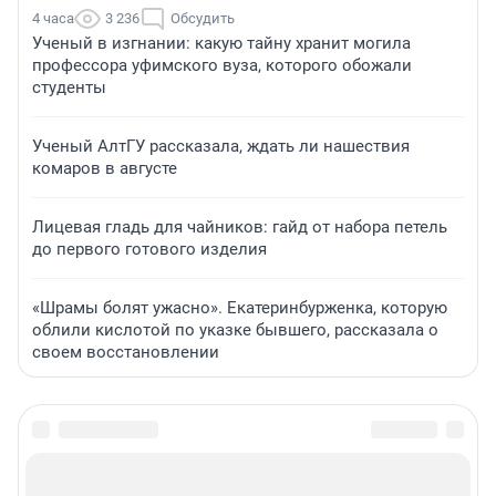
4 часа
3 236
Обсудить
Ученый в изгнании: какую тайну хранит могила
профессора уфимского вуза, которого обожали
студенты
Ученый АлтГУ рассказала, ждать ли нашествия
комаров в августе
Лицевая гладь для чайников: гайд от набора петель
до первого готового изделия
«Шрамы болят ужасно». Екатеринбурженка, которую
облили кислотой по указке бывшего, рассказала о
своем восстановлении