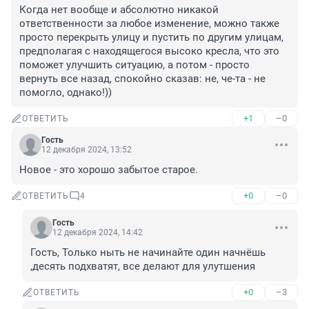
Когда нет вообще и абсолютно никакой 
ответственности за любое изменение, можно также 
просто перекрыть улицу и пустить по другим улицам, 
предполагая с находящегося высоко кресла, что это 
поможет улучшить ситуацию, а потом - просто 
вернуть все назад, спокойно сказав: не, че-та - не 
помогло, однако!))
+1
–0
ОТВЕТИТЬ
Гость
12 декабря 2024, 13:52
Новое - это хорошо забытое старое.
+0
–0
ОТВЕТИТЬ
4
Гость
12 декабря 2024, 14:42
Гость, Только ныть не начинайте один начнёшь 
,десять подхватят, все делают для улутшения
+0
–3
ОТВЕТИТЬ