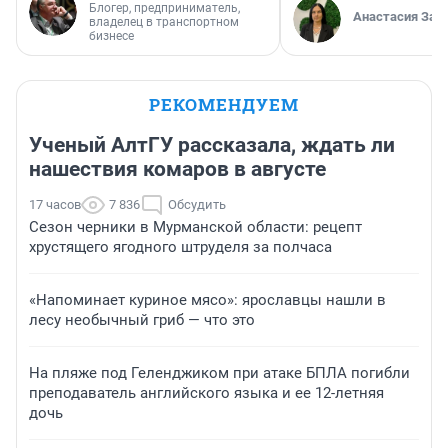
Блогер, предприниматель,
Анастасия Зав
владелец в транспортном
бизнесе
РЕКОМЕНДУЕМ
Ученый АлтГУ рассказала, ждать ли
нашествия комаров в августе
17 часов
7 836
Обсудить
Сезон черники в Мурманской области: рецепт
хрустящего ягодного штруделя за полчаса
«Напоминает куриное мясо»: ярославцы нашли в
лесу необычный гриб — что это
На пляже под Геленджиком при атаке БПЛА погибли
преподаватель английского языка и ее 12-летняя
дочь