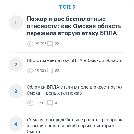
ТОП 5
Пожар и две беспилотные
1
опасности: как Омская область
пережила вторую атаку БПЛА
29 296
22
ПВО отражает атаку БПЛА в Омской области
2
19 128
90
Обломки БПЛА упали в поле в окрестностях
3
Омска — вспыхнул пожар
17 902
41
«У меня в огороде больше растет»: репортаж
4
с самой провальной «Флоры» в истории
Омска