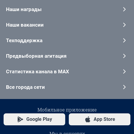
Наши награды
Наши вакансии
Техподдержка
Предвыборная агитация
Статистика канала в MAX
Все города сети
Мобильное приложение
Google Play
App Store
Мы в соцсетях