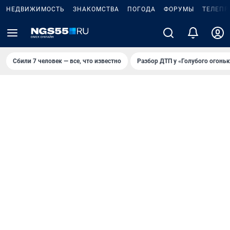
НЕДВИЖИМОСТЬ
ЗНАКОМСТВА
ПОГОДА
ФОРУМЫ
ТЕЛЕПР
Сбили 7 человек — все, что известно
Разбор ДТП у «Голубого огоньк