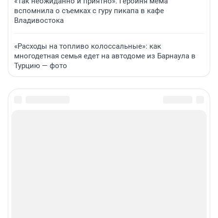
«Так неожиданно и приятно». Героиня мема
вспомнила о съемках с гуру пикапа в кафе
Владивостока
«Расходы на топливо колоссальные»: как
многодетная семья едет на автодоме из Барнаула в
Турцию — фото