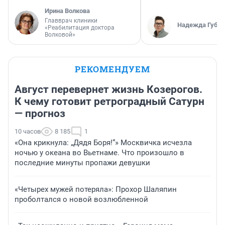
Ирина Волкова
Главврач клиники
Надежда Губар
«Реабилитация доктора
Волковой»
РЕКОМЕНДУЕМ
Август перевернет жизнь Козерогов.
К чему готовит ретроградный Сатурн
— прогноз
10 часов
8 185
1
«Она крикнула: „Дядя Боря!“» Москвичка исчезла
ночью у океана во Вьетнаме. Что произошло в
последние минуты пропажи девушки
«Четырех мужей потеряла»: Прохор Шаляпин
проболтался о новой возлюбленной