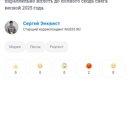
параллельно вплоть до полного схода снега
весной 2025 года.
Сергей Энквист
Старший корреспондент NGS55.RU
Мэрия
Песок
Реагент
0
0
0
2
0