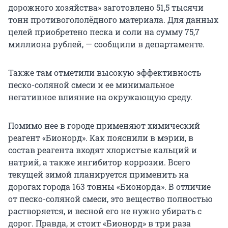
дорожного хозяйства» заготовлено 51,5 тысячи
тонн противогололёдного материала. Для данных
целей приобретено песка и соли на сумму 75,7
миллиона рублей, — сообщили в департаменте.
Также там отметили высокую эффективность
песко-соляной смеси и ее минимальное
негативное влияние на окружающую среду.
Помимо нее в городе применяют химический
реагент «Бионорд». Как пояснили в мэрии, в
состав реагента входят хлористые кальций и
натрий, а также ингибитор коррозии. Всего
текущей зимой планируется применить на
дорогах города 163 тонны «Бионорда». В отличие
от песко-соляной смеси, это вещество полностью
растворяется, и весной его не нужно убирать с
дорог. Правда, и стоит «Бионорд» в три раза