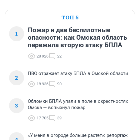
ТОП 5
Пожар и две беспилотные
1
опасности: как Омская область
пережила вторую атаку БПЛА
28 926
22
ПВО отражает атаку БПЛА в Омской области
2
18 936
90
Обломки БПЛА упали в поле в окрестностях
3
Омска — вспыхнул пожар
17 705
39
«У меня в огороде больше растет»: репортаж
4