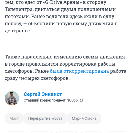
тем, кто едет от «G-Drive Арены» в сторону
Телецентра, двигаться двумя полноценными
потоками. Ранее водители здесь ехали в одну
полосу, — объяснили новую схему движения в
дептрансе.
Также параллельно изменению схемы движения
в городе продолжится корректировка работы
светофоров. Ранее
была откорректирована
работа
сразу четырех светофоров.
Сергей Энквист
Старший корреспондент NGS55.RU
Мост
Перекрытие моста
Мэрия Омска