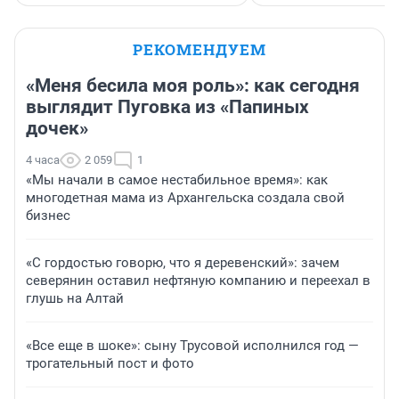
РЕКОМЕНДУЕМ
«Меня бесила моя роль»: как сегодня
выглядит Пуговка из «Папиных
дочек»
4 часа
2 059
1
«Мы начали в самое нестабильное время»: как
многодетная мама из Архангельска создала свой
бизнес
«С гордостью говорю, что я деревенский»: зачем
северянин оставил нефтяную компанию и переехал в
глушь на Алтай
«Все еще в шоке»: сыну Трусовой исполнился год —
трогательный пост и фото