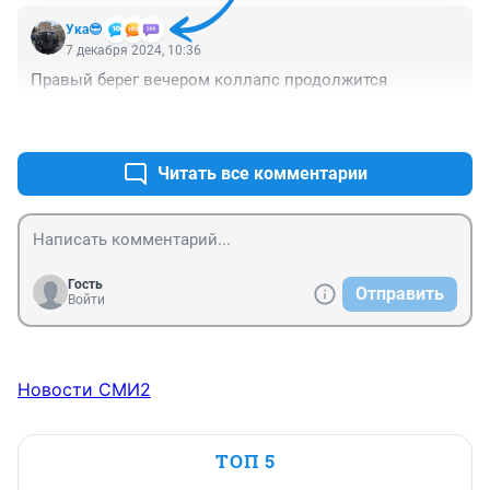
Ука😎
7 декабря 2024, 10:36
Правый берег вечером коллапс продолжится
+4
–0
Читать все комментарии
Гость
Отправить
Войти
Новости СМИ2
ТОП 5