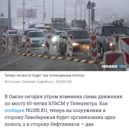
Теперь на мосту будет три полноценные полосы
Источник: 
Евгений Софийчук / NGS55.RU
В Омске сегодня утром изменена схема движения
по мосту 60-летия ВЛКСМ у Телецентра. Как
сообщал
NGS55.RU, теперь на сооружении в
сторону Левобережья будет организована одна
полоса, а в сторону Нефтяников — две.