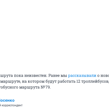
шрута пока неизвестен. Ранее мы
рассказывали
о нов
аршруте, на котором будут работать 12 троллейбусов,
обусного маршрута № 79.
Носенко
 корреспондент