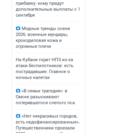
прибавку: кому придут
дополнительные выплаты с 1
сентября
Модные тренды осени
2026: военные мундиры,
крокодиловая кожа и
огромные плечи
На Кубани горит НПЗ из-за
атаки беспилотников: есть
пострадавшие. Главное о
ночных налетах
«В семье трагедия»: в
Омске разыскивают
потерявшегося слепого пса
«Нет некрасивых городов,
есть недофинансированные».
Путешественники проехали