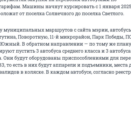
арифам. Машины начнут курсировать с 1 января 2025 
оложат от поселка Солнечного до поселка Светлого.
ру муниципальных маршрутов с сайта мэрии, автобус
тутина, Поворотную, 11-й микрорайон, Парк Победы, П
. Южный. В обратном направлении — по тому же плану
уют пустить 3 автобуса среднего класса и 3 автобуса
а. Они будут оборудованы приспособлениями для пер
З, то есть в них будут аппарели и подъемники, места 
лидов в коляске. В каждом автобусе, согласно реестр