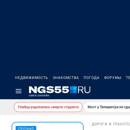
НЕДВИЖИМОСТЬ
ЗНАКОМСТВА
ПОГОДА
ФОРУМЫ
Т
Убийца радовалась смерти студента
Мост у Телецентра не сда
ДОРОГИ И ТРАНСП
СРОЧНО