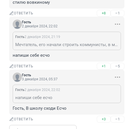
стилю вовкиному
+8
–1
ОТВЕТИТЬ
Гость
2 декабря 2024, 22:02
Гость
2 декабря 2024, 21:19
Мечтатель, его начали строить коммунисты, в мои школьные годы, таперача мы на пенсии по новому стилю вовкиному
напиши себе есчо
+1
–5
ОТВЕТИТЬ
Гость
3 декабря 2024, 05:37
Гость
2 декабря 2024, 22:02
напиши себе есчо
Гость, В школу сходи Есчо
+3
–1
ОТВЕТИТЬ