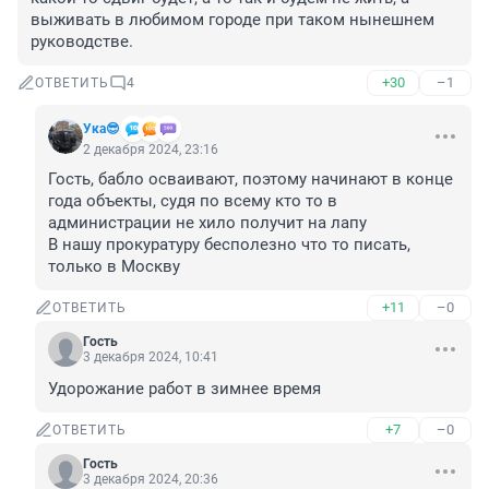
выживать в любимом городе при таком нынешнем 
руководстве.
+30
–1
ОТВЕТИТЬ
4
Ука😎
2 декабря 2024, 23:16
Гость, бабло осваивают, поэтому начинают в конце 
года объекты, судя по всему кто то в 
администрации не хило получит на лапу

В нашу прокуратуру бесполезно что то писать, 
только в Москву
+11
–0
ОТВЕТИТЬ
Гость
3 декабря 2024, 10:41
Удорожание работ в зимнее время
+7
–0
ОТВЕТИТЬ
Гость
3 декабря 2024, 20:36