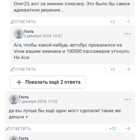
Олег23, вот за зимник плюсану. Это было бы самое 
адекватное решение...
+2
–1
ОТВЕТИТЬ
Гость
3 декабря 2024, 10:47
Ага, чтобы какой-нибудь автобус провалился на 
этом вашем зимнике и 100500 пассажиров утонуло.

Не Ася.
+3
–3
ОТВЕТИТЬ
Показать ещё 2 ответа
Гость
2 декабря 2024, 17:02
да вы лучше бы ещё один мост сделали! такие же 
деньги +
+12
–0
ОТВЕТИТЬ
Гость