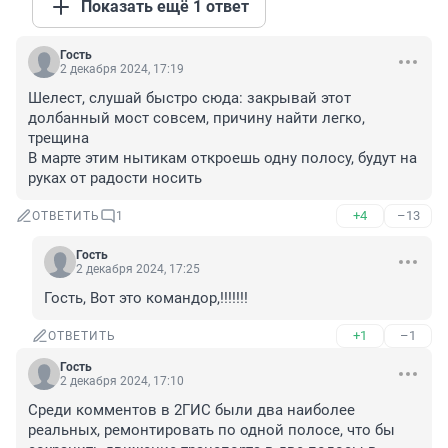
Показать ещё 1 ответ
Гость
2 декабря 2024, 17:19
Шелест, слушай быстро сюда: закрывай этот 
долбанный мост совсем, причину найти легко, 
трещина

В марте этим нытикам откроешь одну полосу, будут на 
руках от радости носить
+4
–13
ОТВЕТИТЬ
1
Гость
2 декабря 2024, 17:25
Гость, Вот это командор,!!!!!!!
+1
–1
ОТВЕТИТЬ
Гость
2 декабря 2024, 17:10
Среди комментов в 2ГИС были два наиболее 
реальных, ремонтировать по одной полосе, что бы 