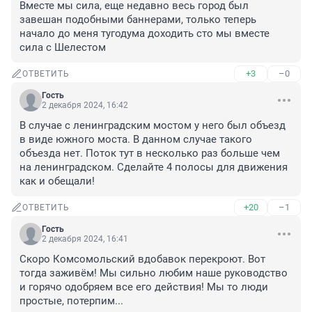
Вместе мы сила, еще недавно весь город был 
завешан подобными баннерами, только теперь 
начало до меня тугодума доходить сто мы вместе 
сила с Шелестом
+3
–0
ОТВЕТИТЬ
Гость
2 декабря 2024, 16:42
В случае с ленинградским мостом у него был объезд 
в виде южного моста. В данном случае такого 
объезда нет. Поток тут в несколько раз больше чем 
на ленинградском. Сделайте 4 полосы для движения 
как и обещали!
+20
–1
ОТВЕТИТЬ
Гость
2 декабря 2024, 16:41
Скоро Комсомольский вдобавок перекроют. Вот 
тогда заживём! Мы сильно любим наше руководство 
и горячо одобряем все его действия! Мы то люди 
простые, потерпим...