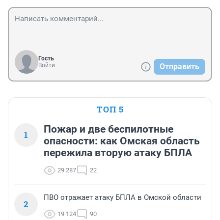
Гость
Войти
Отправить
ТОП 5
Пожар и две беспилотные
1
опасности: как Омская область
пережила вторую атаку БПЛА
29 287
22
ПВО отражает атаку БПЛА в Омской области
2
19 124
90