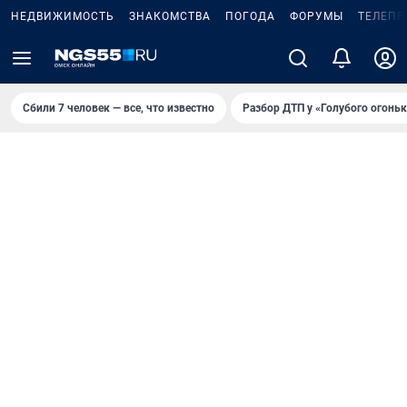
НЕДВИЖИМОСТЬ
ЗНАКОМСТВА
ПОГОДА
ФОРУМЫ
ТЕЛЕПР
Сбили 7 человек — все, что известно
Разбор ДТП у «Голубого огоньк