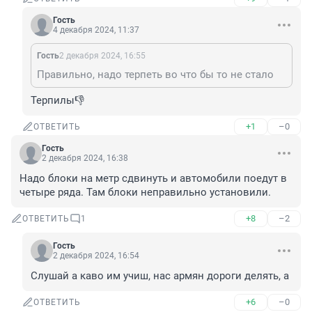
Гость
4 декабря 2024, 11:37
Гость
2 декабря 2024, 16:55
Правильно, надо терпеть во что бы то не стало
Терпилы👎
+1
–0
ОТВЕТИТЬ
Гость
2 декабря 2024, 16:38
Надо блоки на метр сдвинуть и автомобили поедут в 
четыре ряда. Там блоки неправильно установили.
+8
–2
ОТВЕТИТЬ
1
Гость
2 декабря 2024, 16:54
Слушай а каво им учиш, нас армян дороги делять, а
+6
–0
ОТВЕТИТЬ