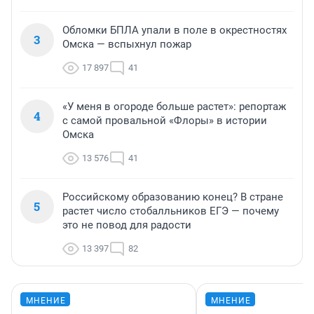
Обломки БПЛА упали в поле в окрестностях
3
Омска — вспыхнул пожар
17 897
41
«У меня в огороде больше растет»: репортаж
4
с самой провальной «Флоры» в истории
Омска
13 576
41
Российскому образованию конец? В стране
5
растет число стобалльников ЕГЭ — почему
это не повод для радости
13 397
82
МНЕНИЕ
МНЕНИЕ