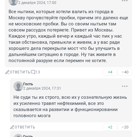
2 декабря 2024, 17:00
Все нытики, которые хотели валить из города в 
Москву прочувствуйте пробки, причем это далеко еще 
не московские пробки. Вы со своим нытьем там 
совсем рассудок потеряете. Привет из Москвы. 
Каждое утро, каждый вечер и каждый час пик у нас 
такая обстановка, привыкли и живем, а у вас ради 
хорошего дела перекрыли мост что бы улучшить в 
дальнейшем ситуацию в городе. Ну так живите в 
постоянной разрухе если перемен не хотите.
+4
–40
ОТВЕТИТЬ
13
Гость
2 декабря 2024, 17:31
Не суди ты их строго, всю их у сознательную жизнь 
их усиленно травят нефтехимией, все это 
сказывается на развитии и функционировании 
головного мозга
+2
–20
ОТВЕТИТЬ
Гость