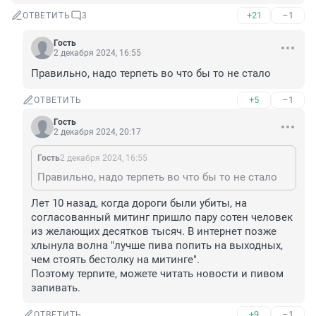
+21
–1
ОТВЕТИТЬ
3
Гость
2 декабря 2024, 16:55
Правильно, надо терпеть во что бы то не стало
+5
–1
ОТВЕТИТЬ
Гость
2 декабря 2024, 20:17
Гость
2 декабря 2024, 16:55
Правильно, надо терпеть во что бы то не стало
Лет 10 назад, когда дороги были убиты, на 
согласованный митинг пришло пару сотен человек 
из желающих десятков тысяч. В интернет позже 
хлынула волна "лучше пива попить на выходных, 
чем стоять бестолку на митинге". 

Поэтому терпите, можете читать новости и пивом 
запивать.
+9
–1
ОТВЕТИТЬ