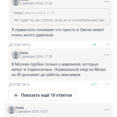
2 декабря 2024, 17:50
Гость
2 декабря 2024, 17:31
Не суди ты их строго, всю их у сознательную жизнь их усиленно травят нефтехимией, все это сказывается на развитии и функционировании головного мозга
Я правильно понимаю что просто в Омске живет 
очень много дурачков
+5
–7
ОТВЕТИТЬ
Гость
2 декабря 2024, 17:55
В Москве пробки только у маромоев, которые 
живут в подмосковье. Нормальный люд на Метро 
за 40 доезжает до работы максимум
+11
–1
ОТВЕТИТЬ
Показать ещё 10 ответов
Гость
2 декабря 2024, 16:57