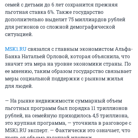
семей с детьми до 6 лет сохранится прежняя
льготная ставка 6%. Также государство
дополнительно выделит 75 миллиардов рублей
для регионов со сложной демографической
ситуацией.
МSK1.RU
связался с главным экономистом Альфа-
Банка Натальей Орловой, которая объяснила, что
значит эта мера на уровне экономики страны. По
ее мнению, таким образом государство связывает
меры социальной поддержки с рынком жилья
для людей.
— На рынке недвижимости суммарный объем
льготных программ был порядка 11 триллионов
рублей, на семейную приходилось 4,5 триллиона,
это крупная программа, — уточнила в разговоре с
MSK1.RU эксперт. — Фактически это означает, что
треть от объема льготной ипотеки