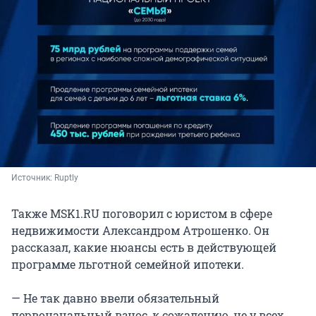
Источник: 
Ruptly
Также MSK1.RU поговорил с юристом в сфере
недвижимости Александром Атрошенко. Он
рассказал, какие нюансы есть в действующей
программе льготной семейной ипотеки.
— Не так давно ввели обязательный
первоначальный взнос, к сожалению, не у всех