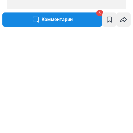
5
Комментарии
Написать комментарий