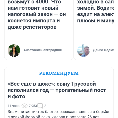
возьмут с 4000. Что
холодно в сало
нам готовит новый
зимой. Водител
налоговый закон — он
ездит на элект
коснется импорта и
плюсы и мину
даже репетиторов
Анастасия Завгородняя
Денис Дедюхи
РЕКОМЕНДУЕМ
«Все еще в шоке»: сыну Трусовой
исполнился год — трогательный пост
и фото
11 часов
7 953
2
Знаменитая тикток-блогер, рассказывавшая о борьбе
с редкой формой рака, умерла в возрасте 26 лет