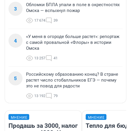
Обломки БПЛА упали в поле в окрестностях
3
Омска — вспыхнул пожар
17 674
39
«У меня в огороде больше растет»: репортаж
4
с самой провальной «Флоры» в истории
Омска
13 257
41
Российскому образованию конец? В стране
5
растет число стобалльников ЕГЭ — почему
это не повод для радости
13 192
79
МНЕНИЕ
МНЕНИЕ
Продашь за 3000, налог
Тепло для бюд