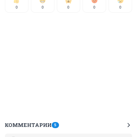
0
0
0
0
0
КОММЕНТАРИИ
5