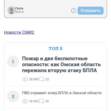
Гость
Отправить
Войти
Новости СМИ2
ТОП 5
Пожар и две беспилотные
1
опасности: как Омская область
пережила вторую атаку БПЛА
28 888
22
ПВО отражает атаку БПЛА в Омской области
2
18 902
90