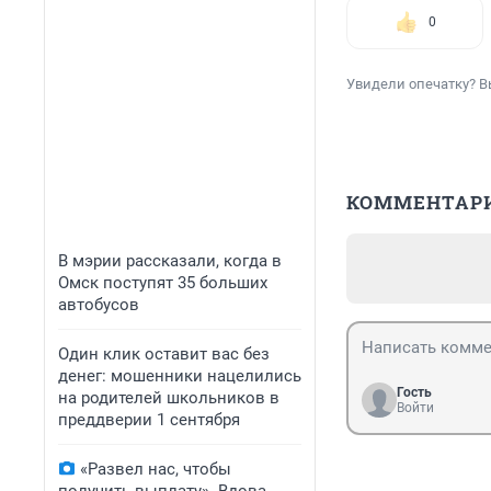
0
Увидели опечатку? В
КОММЕНТАР
В мэрии рассказали, когда в
Омск поступят 35 больших
автобусов
Один клик оставит вас без
денег: мошенники нацелились
Гость
на родителей школьников в
Войти
преддверии 1 сентября
«Развел нас, чтобы