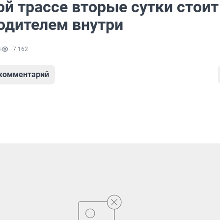
й трассе вторые сутки стоит
водителем внутри
4
7 162
 комментарий