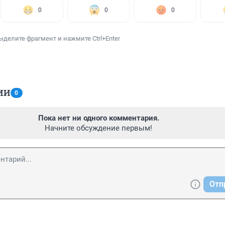
0
0
0
ыделите фрагмент и нажмите Ctrl+Enter
ИИ
0
Пока нет ни одного комментария.
Начните обсуждение первым!
Отп