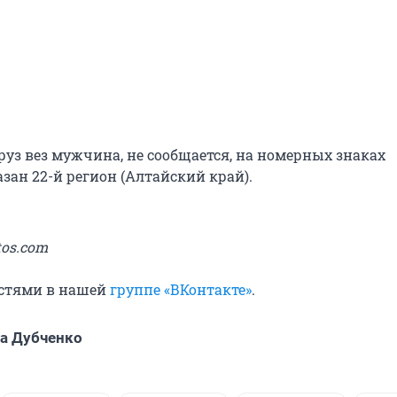
руз вез мужчина, не сообщается, на номерных знаках
зан 22-й регион (Алтайский край).
tos.com
остями в нашей
группе «ВКонтакте»
.​
а Дубченко