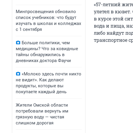
«57-летний жит
улетел в кювет.
Минпросвещения обновило
список учебников: что будут
в курсе этой с
изучать в школах и колледжах
вода и пища, на
с 1 сентября
либо найдут по
транспортное с
Больше политики, чем
медицины? Что за ковидные
тайны обнаружились в
дневниках доктора Фаучи
«Молоко здесь почти никто
не видит». Как делают
продукты, которые вы
покупаете каждый день
Жители Омской области
потребовали вернуть им
грязную воду — чистая
слишком дорогая