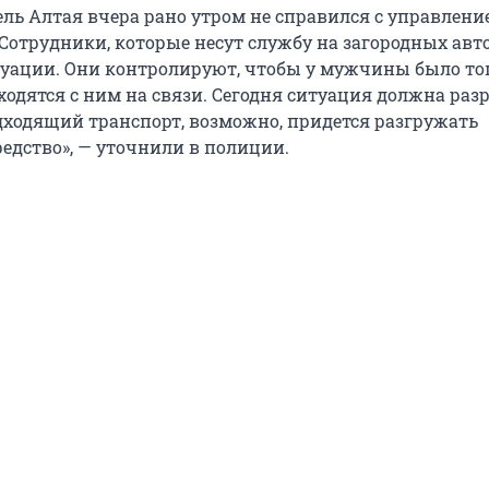
ель Алтая вчера рано утром не справился с управлени
 Сотрудники, которые несут службу на загородных авто
итуации. Они контролируют, чтобы у мужчины было то
ходятся с ним на связи. Сегодня ситуация должна раз
дходящий транспорт, возможно, придется разгружать
редство», — уточнили в полиции.