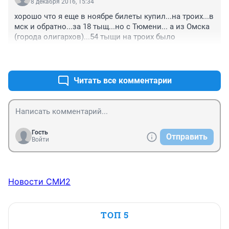
8 декабря 2016, 15:34
хорошо что я еще в ноябре билеты купил...на троих...в 
мск и обратно...за 18 тыщ...но с Тюмени... а из Омска 
(города олигархов)...54 тыщи на троих было
+5
–0
Читать все комментарии
Гость
Отправить
Войти
Новости СМИ2
ТОП 5