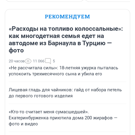
РЕКОМЕНДУЕМ
«Расходы на топливо колоссальные»:
как многодетная семья едет на
автодоме из Барнаула в Турцию —
фото
20 часов
11 066
5
«Не рассчитала силы»: 18-летняя ужурка пыталась
успокоить трехмесячного сына и убила его
Лицевая гладь для чайников: гайд от набора петель
до первого готового изделия
«Кто-то считает меня сумасшедшей».
Екатеринбурженка приютила дома 200 жирафов —
фото и видео