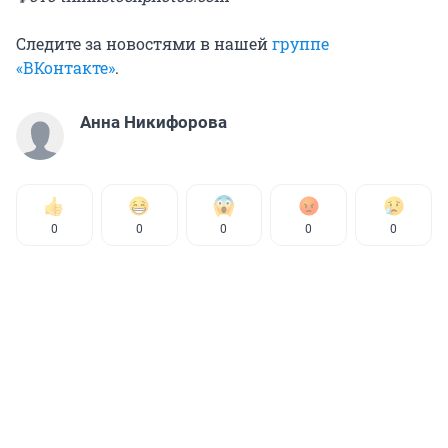
Следите за новостями в нашей
группе
«ВКонтакте»
.
Анна Никифорова
0
0
0
0
0