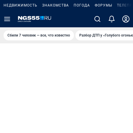
НЕДВИЖИМОСТЬ
ЗНАКОМСТВА
ПОГОДА
ФОРУМЫ
ТЕЛЕПР
Сбили 7 человек — все, что известно
Разбор ДТП у «Голубого огоньк