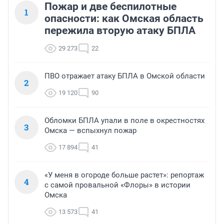
Пожар и две беспилотные
1
опасности: как Омская область
пережила вторую атаку БПЛА
29 273
22
ПВО отражает атаку БПЛА в Омской области
2
19 120
90
Обломки БПЛА упали в поле в окрестностях
3
Омска — вспыхнул пожар
17 894
41
«У меня в огороде больше растет»: репортаж
4
с самой провальной «Флоры» в истории
Омска
13 573
41