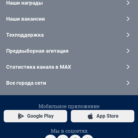
Наши награды
Наши вакансии
Техподдержка
Предвыборная агитация
Статистика канала в MAX
Все города сети
Мобильное приложение
Google Play
App Store
Мы в соцсетях