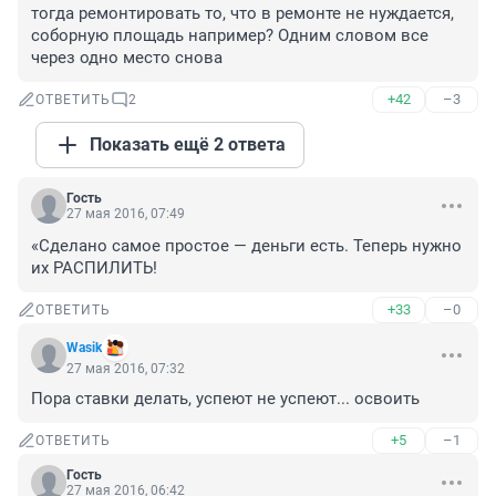
тогда ремонтировать то, что в ремонте не нуждается, 
соборную площадь например? Одним словом все 
через одно место снова
+42
–3
ОТВЕТИТЬ
2
Показать ещё 2 ответа
Гость
27 мая 2016, 07:49
«Сделано самое простое — деньги есть. Теперь нужно 
их РАСПИЛИТЬ!
+33
–0
ОТВЕТИТЬ
Wasik
27 мая 2016, 07:32
Пора ставки делать, успеют не успеют... освоить
+5
–1
ОТВЕТИТЬ
Гость
27 мая 2016, 06:42