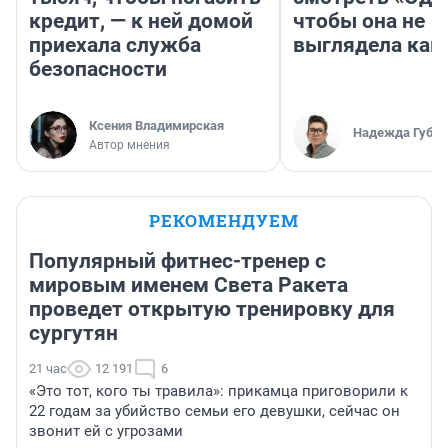
кредит, — к ней домой
чтобы она не
приехала служба
выглядела как
безопасности
Ксения Владимирская
Надежда Губар
Автор мнения
РЕКОМЕНДУЕМ
Популярный фитнес-тренер с
мировым именем Света Ракета
проведет открытую тренировку для
сургутян
21 час
12 191
6
«Это тот, кого ты травила»: прикамца приговорили к
22 годам за убийство семьи его девушки, сейчас он
звонит ей с угрозами