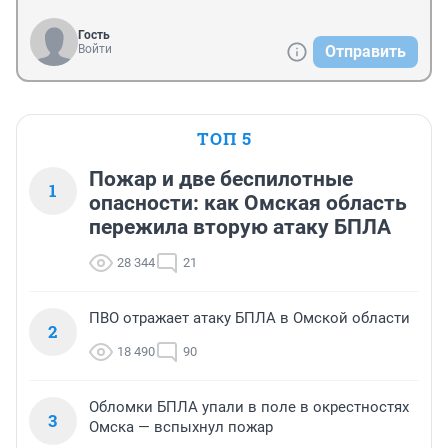
Гость
Войти
Отправить
ТОП 5
Пожар и две беспилотные
1
опасности: как Омская область
пережила вторую атаку БПЛА
28 344
21
ПВО отражает атаку БПЛА в Омской области
2
18 490
90
Обломки БПЛА упали в поле в окрестностях
3
Омска — вспыхнул пожар