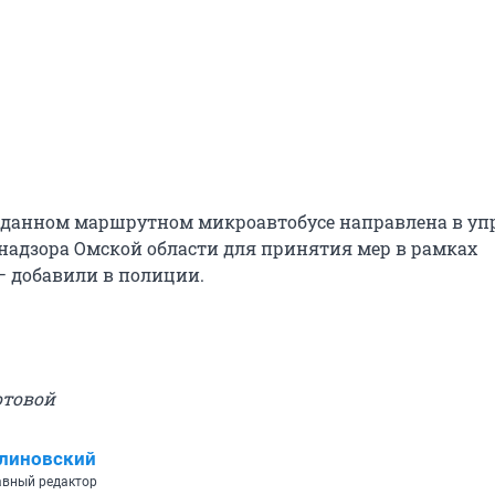
 данном маршрутном микроавтобусе направлена в уп
надзора Омской области для принятия мер в рамках
— добавили в полиции.
отовой
линовский
вный редактор