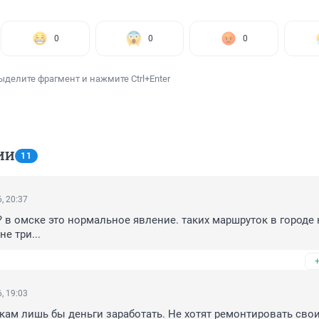
0
0
0
ыделите фрагмент и нажмите Ctrl+Enter
ИИ
11
, 20:37
? в омске это нормальное явление. таких маршруток в городе н
не три...
, 19:03
ам лишь бы деньги заработать. Не хотят ремонтировать свои