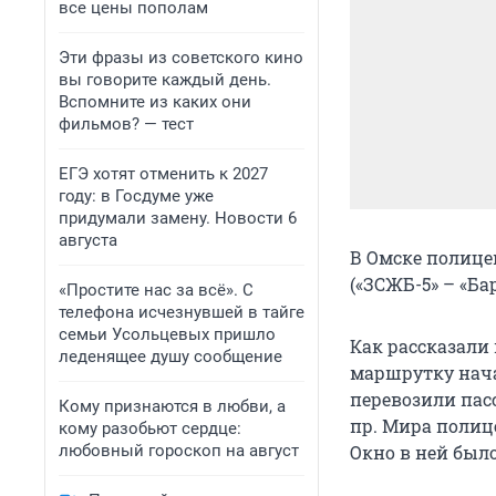
все цены пополам
Эти фразы из советского кино
вы говорите каждый день.
Вспомните из каких они
фильмов? — тест
ЕГЭ хотят отменить к 2027
году: в Госдуме уже
придумали замену. Новости 6
августа
В Омске полице
(«ЗСЖБ-5» – «Ба
«Простите нас за всё». С
телефона исчезнувшей в тайге
семьи Усольцевых пришло
Как рассказали
леденящее душу сообщение
маршрутку нача
перевозили пасс
Кому признаются в любви, а
пр. Мира полиц
кому разобьют сердце:
любовный гороскоп на август
Окно в ней был