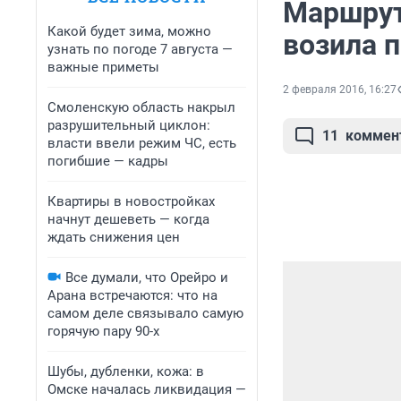
Маршрут
Какой будет зима, можно
возила 
узнать по погоде 7 августа —
важные приметы
2 февраля 2016, 16:27
Смоленскую область накрыл
разрушительный циклон:
11
коммен
власти ввели режим ЧС, есть
погибшие — кадры
Квартиры в новостройках
начнут дешеветь — когда
ждать снижения цен
Все думали, что Орейро и
Арана встречаются: что на
самом деле связывало самую
горячую пару 90-х
Шубы, дубленки, кожа: в
Омске началась ликвидация —