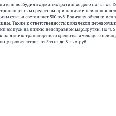
ителя возбудили административное дело по ч. 1 ст. 1
 транспортным средством при наличии неисправносте
иям статьи составляет 500 руб. Водителя обязали исп
ины. Также к ответственности привлекли перевозчик
ил выпуск на линию неисправной маршрутки. По ч. 2 с
к на линию транспортного средства, имеющего неисп
цу грозит штраф от 5 тыс. до 8 тыс. руб.