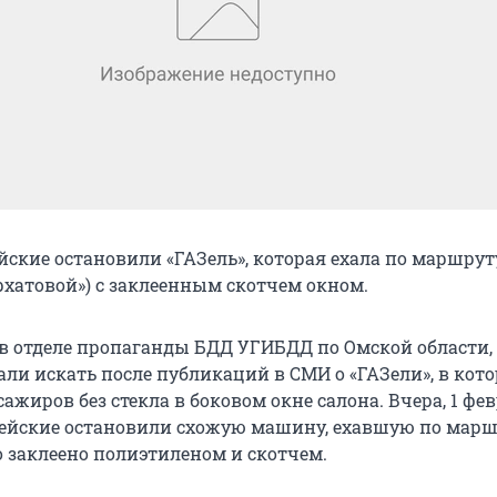
йские остановили «ГАЗель», которая ехала по маршрут
рхатовой») с заклеенным скотчем окном.
 в отделе пропаганды БДД УГИБДД по Омской области,
ли искать после публикаций в СМИ о «ГАЗели», в кот
ажиров без стекла в боковом окне салона. Вчера, 1 фев
ейские остановили схожую машину, ехавшую по марш
о заклеено полиэтиленом и скотчем.