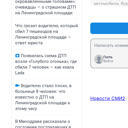
окровавленными головами»:
автомобили, буд
очевидцы — о страшном ДТП
на Ленинградской площади
Что грозит водителю, который
сбил 7 пешеходов на
Ленинградской площади —
ответ юриста
Появилась схема ДТП
Гость
возле «Голубого огонька», где
Войти
сбили 7 человек — как ехала
Lada
Водителю стало плохо, в
больнице 8 человек: что
известно о ДТП на
Новости СМИ2
Ленинградской площади к
этому часу
В Минздраве рассказали о
состоянии пострадавших в