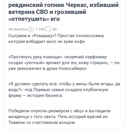
ревдинский гопник Черкас, избивший
ветерана СВО и грозивший
«отпетушить» его
43 минуты
7 143
60
Сыграем в «Ромашку»? Простая головоломка,
которая взбодрит мозг не хуже кофе
«Протянуть руку помощи»: незрячий парфюмер
создал «уютный» аромат для тех, кому страшно, — он
уже увековечил в духах Новосибирск
«Я должен сделать всё, чтобы у жены были ягоды, да
ведь?»: под Пермью семья создала клубничную
ферму — история бизнеса
Победили опухоль размером с яйцо и вытащили
младенца с того света. Пять историй врачей из
Тюмени со счастливым концом