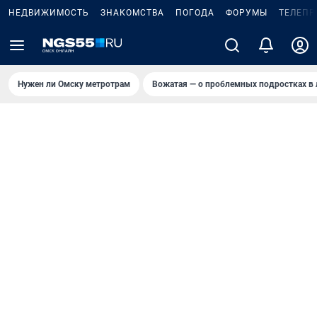
НЕДВИЖИМОСТЬ
ЗНАКОМСТВА
ПОГОДА
ФОРУМЫ
ТЕЛЕПР
Нужен ли Омску метротрам
Вожатая — о проблемных подростках в 