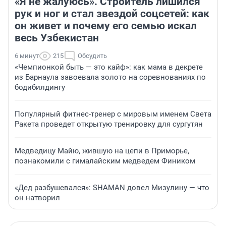
«Я не жалуюсь». Строитель лишился
рук и ног и стал звездой соцсетей: как
он живет и почему его семью искал
весь Узбекистан
6 минут
215
Обсудить
«Чемпионкой быть — это кайф»: как мама в декрете
из Барнаула завоевала золото на соревнованиях по
бодибилдингу
Популярный фитнес-тренер с мировым именем Света
Ракета проведет открытую тренировку для сургутян
Медведицу Майю, жившую на цепи в Приморье,
познакомили с гималайским медведем Фиником
«Дед разбушевался»: SHAMAN довел Мизулину — что
он натворил