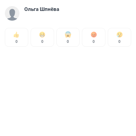
Ольга Шпнёва
0
0
0
0
0