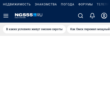
НЕДВИЖИМОСТЬ
ЗНАКОМСТВА
ПОГОДА
ФОРУМЫ
ТЕЛЕПР
В каких условиях живут омские сироты
Как Омск пережил мощный 