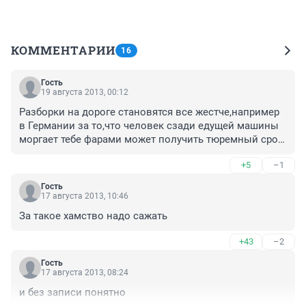
КОММЕНТАРИИ
16
Гость
19 августа 2013, 00:12
Разборки на дороге становятся все жестче,например 
в Германии за то,что человек сзади едущей машины 
моргает тебе фарами может получить тюремный срок 
и это правильно я считаю
+5
–1
Гость
17 августа 2013, 10:46
За такое хамство надо сажать
+43
–2
Гость
17 августа 2013, 08:24
и без записи понятно