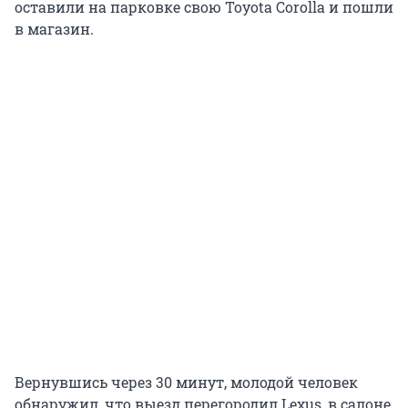
оставили на парковке свою Toyota Corolla и пошли
в магазин.
Вернувшись через 30 минут, молодой человек
обнаружил, что выезд перегородил Lexus, в салоне