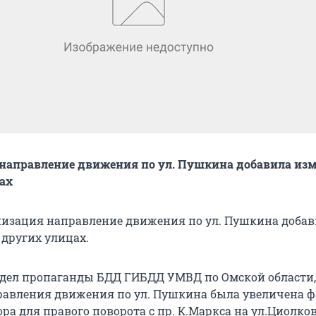
направление движения по ул. Пушкина добавила из
ах
низация направление движения по ул. Пушкина доба
 других улицах.
тдел пропаганды БДД ГИБДД УМВД по Омской области,
авления движения по ул. Пушкина была увеличена ф
ра для правого поворота с пр. К.Маркса на ул.Циолков