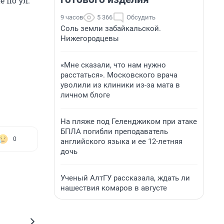
 по ул.
9 часов
5 366
Обсудить
Соль земли забайкальской.
Нижегородцевы
«Мне сказали, что нам нужно
расстаться». Московского врача
уволили из клиники из-за мата в
личном блоге
На пляже под Геленджиком при атаке
БПЛА погибли преподаватель
0
английского языка и ее 12-летняя
дочь
Ученый АлтГУ рассказала, ждать ли
нашествия комаров в августе