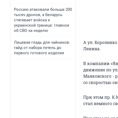
Россию атаковали больше 200
тысяч дронов, а Беларусь
стягивает войска к
украинской границе: главное
об СВО за неделю
А ул. Короленко
Лицевая гладь для чайников:
гайд от набора петель до
Ленина.
первого готового изделия
В компании «Ян
движение по ул.
Маяковского - р
со скоростью ок
При этом пр. К
стал немного св