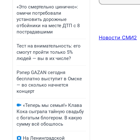
«Это смертельно цинично»:
омичи потребовали
установить дорожные
отбойники на месте ДТП с 8
пострадавшими
Новости СМИ2
Тест на внимательность: его
смогут пройти только 5%
людей — вы в их числе?
Рэпер GAZAN сегодня
бесплатно выступит в Омске
— во сколько начнется
концерт
«Теперь мы семья!» Клава
Кока сыграла тайную свадьбу
с богатым блогером. В какую
сумму всё обошлось
На Ленинградской