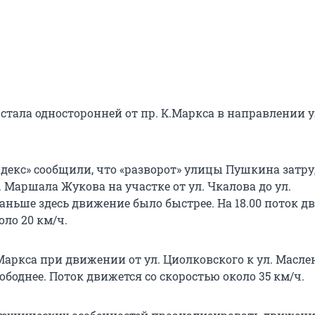
 стала односторонней от пр. К.Маркса в направлении у
декс» сообщили, что «разворот» улицы Пушкина затр
 Маршала Жукова на участке от ул. Чкалова до ул.
аньше здесь движение было быстрее. На 18.00 поток д
оло 20 км/ч.
.Маркса при движении от ул. Циолковского к ул. Масл
ободнее. Поток движется со скоростью около 35 км/ч.