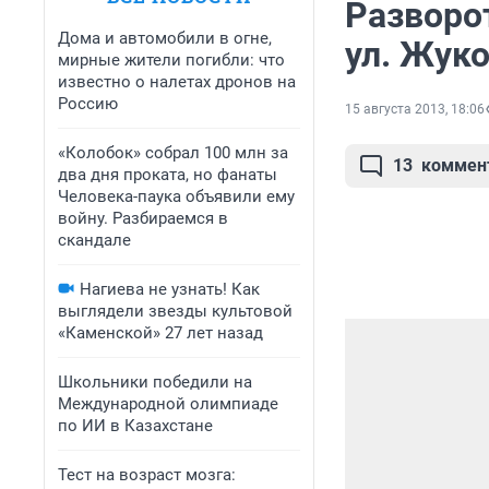
Разворо
Дома и автомобили в огне,
ул. Жук
мирные жители погибли: что
известно о налетах дронов на
Россию
15 августа 2013, 18:06
«Колобок» собрал 100 млн за
13
коммен
два дня проката, но фанаты
Человека-паука объявили ему
войну. Разбираемся в
скандале
Нагиева не узнать! Как
выглядели звезды культовой
«Каменской» 27 лет назад
Школьники победили на
Международной олимпиаде
по ИИ в Казахстане
Тест на возраст мозга: