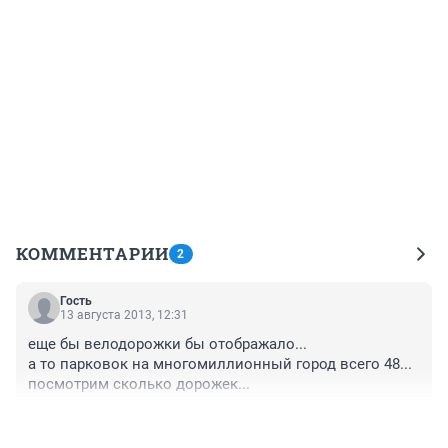
КОММЕНТАРИИ
2
Гость
13 августа 2013, 12:31
еще бы велодорожки бы отображало...

а то парковок на многомиллионный город всего 48...

посмотрим сколько дорожек...
+0
–1