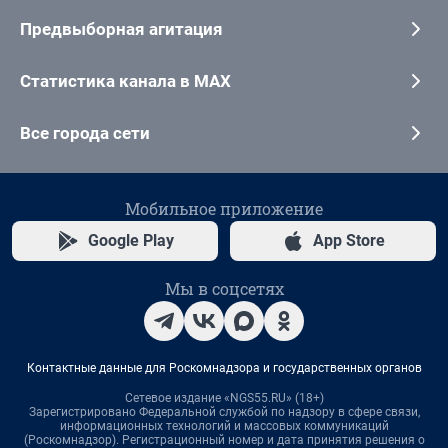
Предвыборная агитация
Статистика канала в MAX
Все города сети
Мобильное приложение
Google Play
App Store
Мы в соцсетях
Контактные данные для Роскомнадзора и государственных органов
Сетевое издание «NGS55.RU» (18+)
Зарегистрировано Федеральной службой по надзору в сфере связи,
информационных технологий и массовых коммуникаций
(Роскомнадзор). Регистрационный номер и дата принятия решения о