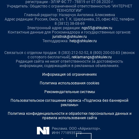
регистрации - ЭЛ № ФС 77 - 78819 от 07.08.2020 г.
Учредитель: Общество с ограниченной ответственностью "ИНТЕРНЕТ
ТЕХНОЛОГИИ"
Главный редактор: Назарчук Ангелина Алексеевна
Адрес редакции: Россия, Омск, ул. Т. К. Щербанева, 25, офис 402, телефон
8 (3812) 38-08-69
Электронный адрес редакции:
ngs55@shkulev.ru
Контактные данные для Роскомнадзора и государственных органов:
juristnsk@shkulev.ru
Техподдержка:
help@shkulev.ru
Связаться с отделом продаж: 8 (383) 212-52-52, 8 (800) 200-03-83 (звонок
с сотового бесплатный),
reklamangs@shkulev.ru
Редакция сайта не несет ответственности за достоверность
информации, содержащейся в рекламных объявлениях.
Информация об ограничениях
Политика использования cookies
Рекомендательные системы
Пользовательское соглашение сервиса «Подписка без баннерной
рекламы»
Политика конфиденциальности и обработки персональных данных и
правила использования сайта