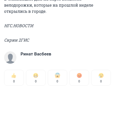
велодорожки, которые на прошлой неделе
открылись в городе.
НГС.НОВОСТИ
Скрин 2ГИС
Ринат Васбеев
0
0
0
0
0