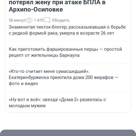
потерял жену при атаке БПЛА в
Архипо-Осиповке
56 минут
1 470
Обсудить
Знаменитая тикток-блогер, рассказывавшая о борьбе
с редкой формой рака, умерла в возрасте 26 лет
Как приготовить фаршированные перцы — простой
рецепт от жительницы Барнаула
«Кто-то считает меня сумасшедшей».
Екатеринбурженка приютила дома 200 жирафов —
фото и видео
«Ну вот и всё»: звезда «Дома-2» развелась с
молодым мужем