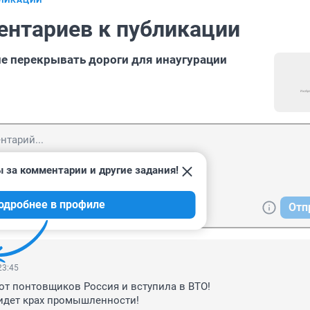
БЛИКАЦИИ
ентариев к публикации
е перекрывать дороги для инаугурации
 за комментарии и другие задания!
одробнее в профиле
Отп
23:45
вот понтовщиков Россия и вступила в ВТО!

ридет крах промышленности!