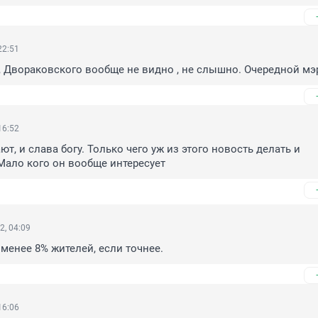
22:51
 Двораковского вообще не видно , не слышно. Очередной мэ
16:52
т, и слава богу. Только чего уж из этого новость делать и 
Мало кого он вообще интересует
2, 04:09
 менее 8% жителей, если точнее.
16:06