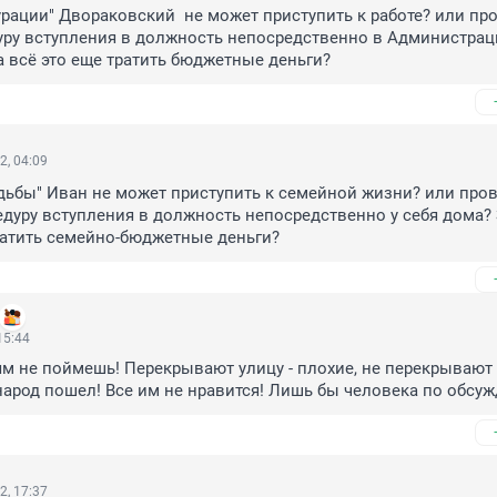
гурации" Двораковский  не может приступить к работе? или про
ру вступления в должность непосредственно в Администраци
а всё это еще тратить бюджетные деньги?
2, 04:09
адьбы" Иван не может приступить к семейной жизни? или пров
дуру вступления в должность непосредственно у себя дома? 
ратить семейно-бюджетные деньги?
15:44
ям не поймешь! Перекрывают улицу - плохие, не перекрывают -
 народ пошел! Все им не нравится! Лишь бы человека по обсуж
2, 17:37