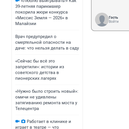
«Люблю выигрывать!» Как
39-летняя парикмахер
покорила жюри конкурса
«Миссис Земля — 2026» в
Гость
Войти
Малайзии
Врач предупредил о
смертельной опасности на
даче: что нельзя делать в саду
«Сейчас бы всё это
запретили»: истории из
советского детства в
пионерских лагерях
«Нужно было строить новый»:
омичи не удивлены
затягиванию ремонта моста у
Телецентра
Работает в клинике и
играет в театре — что