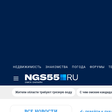
НЕДВИЖИМОСТЬ
ЗНАКОМСТВА
ПОГОДА
ФОРУМЫ
Т
Жители области требуют грязную воду
С чем омские кандида
ВСЕ НОВОСТИ