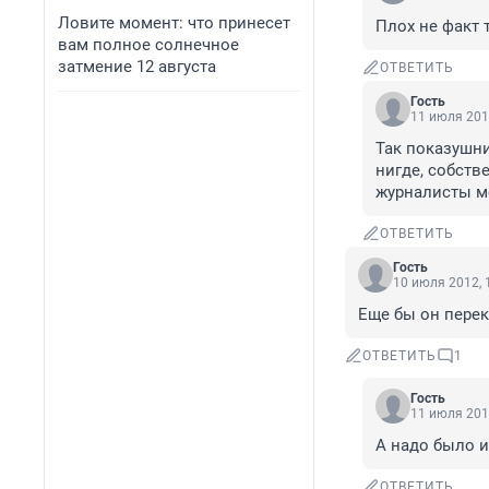
Ловите момент: что принесет
Плох не факт 
вам полное солнечное
затмение 12 августа
ОТВЕТИТЬ
Гость
11 июля 201
Так показушни
нигде, собстве
журналисты мо
ОТВЕТИТЬ
Гость
10 июля 2012, 
Еще бы он перекр
ОТВЕТИТЬ
1
Гость
11 июля 201
А надо было и
ОТВЕТИТЬ