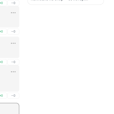
+0
–0
+0
–0
+0
–0
+0
–0