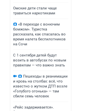
Омские дети стали чаще
травиться наркотиками
«В переходе с вонючим
бомжом». Туристка
рассказала, как спасалась во
время налета беспилотников
на Сочи
С 1 сентября детей будут
возить в автобусах по новым
правилам — что важно знать
Пешеходы в реанимации
и кровь на столбах: всё, что
известно о жутком ДТП возле
«Голубого огонька» — там
сбили семь человек
«Рейс задерживается».