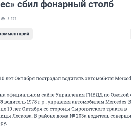
ес» сбил фонарный столб
8
3 571
 комментарий
10 лет Октября пострадал водитель автомобиля Merced
 на официальном сайте Управления ГИБДД по Омской 
55 водитель 1978 г.р., управляя автомобилем Mercedes-B
це 10 лет Октября со стороны Сыропятского тракта в
ицы Лескова. В районе дома № 203а водитель соверши
ру.