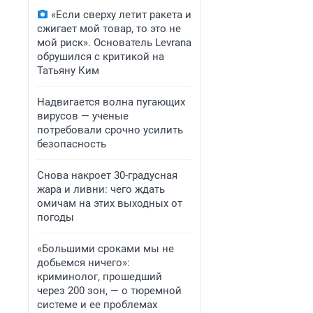
«Если сверху летит ракета и
сжигает мой товар, то это не
мой риск». Основатель Levrana
обрушился с критикой на
Татьяну Ким
Надвигается волна пугающих
вирусов — ученые
потребовали срочно усилить
безопасность
Снова накроет 30-градусная
жара и ливни: чего ждать
омичам на этих выходных от
погоды
«Большими сроками мы не
добьемся ничего»:
криминолог, прошедший
через 200 зон, — о тюремной
системе и ее проблемах