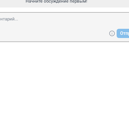
Начните обсуждение первым!
Отп