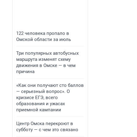
122 человека пропало в
Омской области за июль
Три популярных автобусных
маршрута изменят схему
движения в Омске — в чем
причина
«Как они получают сто баллов
— серьезный вопрос». О
кризисе ЕГЭ, всего
образования и ужасах
приемной кампании
Центр Омска перекроют в
субботу — с чем это связано