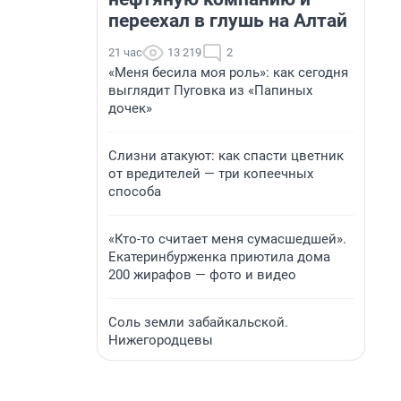
переехал в глушь на Алтай
21 час
13 219
2
«Меня бесила моя роль»: как сегодня
выглядит Пуговка из «Папиных
дочек»
Слизни атакуют: как спасти цветник
от вредителей — три копеечных
способа
«Кто-то считает меня сумасшедшей».
Екатеринбурженка приютила дома
200 жирафов — фото и видео
Соль земли забайкальской.
Нижегородцевы