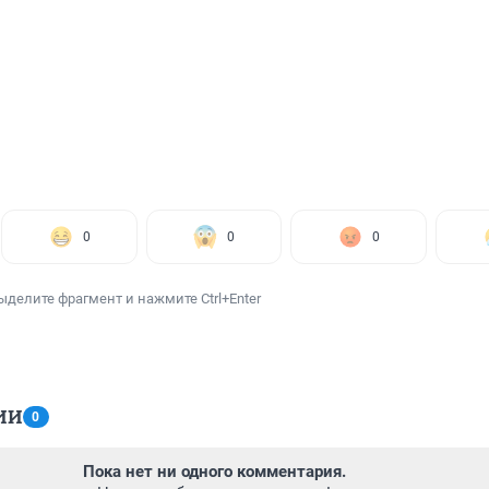
0
0
0
ыделите фрагмент и нажмите Ctrl+Enter
ИИ
0
Пока нет ни одного комментария.