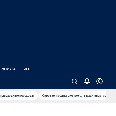
РОМОКОДЫ
ИГРЫ
 пешеходные переходы
Сиротам предлагают рожать ради квартиры