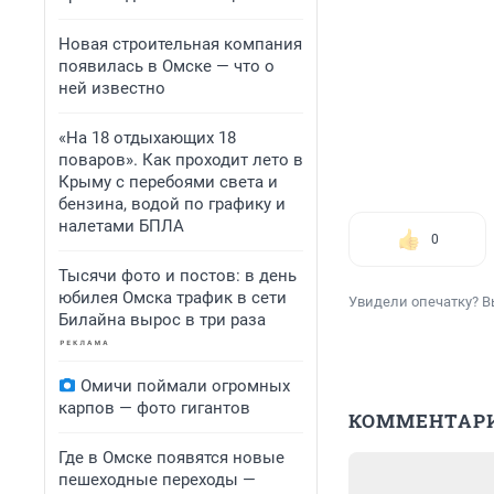
Новая строительная компания
появилась в Омске — что о
ней известно
«На 18 отдыхающих 18
поваров». Как проходит лето в
Крыму с перебоями света и
бензина, водой по графику и
налетами БПЛА
0
Тысячи фото и постов: в день
юбилея Омска трафик в сети
Увидели опечатку? В
Билайна вырос в три раза
Омичи поймали огромных
карпов — фото гигантов
КОММЕНТАР
Где в Омске появятся новые
пешеходные переходы —