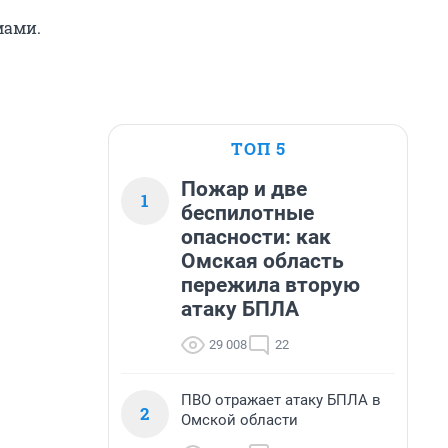
мами.
ТОП 5
Пожар и две
1
беспилотные
опасности: как
Омская область
пережила вторую
атаку БПЛА
29 008
22
ПВО отражает атаку БПЛА в
2
Омской области