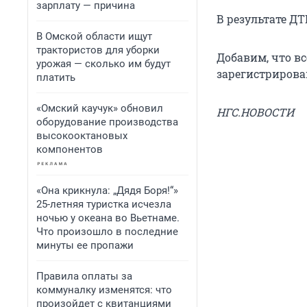
зарплату — причина
В результате Д
В Омской области ищут
трактористов для уборки
Добавим, что вс
урожая — сколько им будут
зарегистрирова
платить
«Омский каучук» обновил
НГС.НОВОСТИ
оборудование производства
высокооктановых
компонентов
«Она крикнула: „Дядя Боря!“»
25-летняя туристка исчезла
ночью у океана во Вьетнаме.
Что произошло в последние
минуты ее пропажи
Правила оплаты за
коммуналку изменятся: что
произойдет с квитанциями