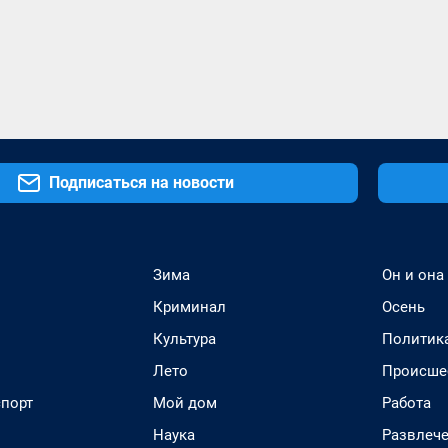
Подписаться на новости
Зима
Он и она
Криминал
Осень
Культура
Политик
Лето
Происше
спорт
Мой дом
Работа
Наука
Развлеч