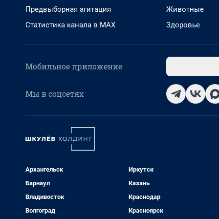
Предвыборная агитация
Животные
Статистика канала в MAX
Здоровье
Мобильное приложение
Мы в соцсетях
Архангельск
Иркутск
Барнаул
Казань
Владивосток
Краснодар
Волгоград
Красноярск