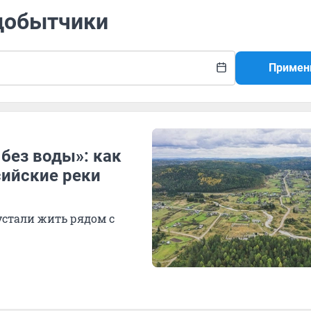
одобытчики
Примен
 без воды»: как
ийские реки
устали жить рядом с