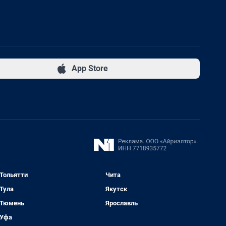
App Store
Тольятти
Чита
Тула
Якутск
Тюмень
Ярославль
Уфа