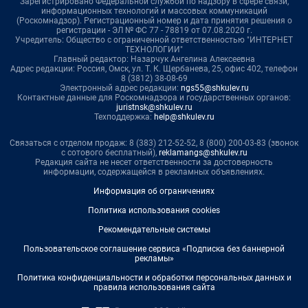
Зарегистрировано Федеральной службой по надзору в сфере связи,
информационных технологий и массовых коммуникаций
(Роскомнадзор). Регистрационный номер и дата принятия решения о
регистрации - ЭЛ № ФС 77 - 78819 от 07.08.2020 г.
Учредитель: Общество с ограниченной ответственностью "ИНТЕРНЕТ
ТЕХНОЛОГИИ"
Главный редактор: Назарчук Ангелина Алексеевна
Адрес редакции: Россия, Омск, ул. Т. К. Щербанева, 25, офис 402, телефон
8 (3812) 38-08-69
Электронный адрес редакции:
ngs55@shkulev.ru
Контактные данные для Роскомнадзора и государственных органов:
juristnsk@shkulev.ru
Техподдержка:
help@shkulev.ru
Связаться с отделом продаж: 8 (383) 212-52-52, 8 (800) 200-03-83 (звонок
с сотового бесплатный),
reklamangs@shkulev.ru
Редакция сайта не несет ответственности за достоверность
информации, содержащейся в рекламных объявлениях.
Информация об ограничениях
Политика использования cookies
Рекомендательные системы
Пользовательское соглашение сервиса «Подписка без баннерной
рекламы»
Политика конфиденциальности и обработки персональных данных и
правила использования сайта