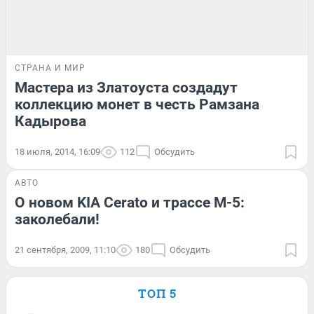
СТРАНА И МИР
Мастера из Златоуста создадут
коллекцию монет в честь Рамзана
Кадырова
18 июля, 2014, 16:09
112
Обсудить
АВТО
О новом KIA Cerato и трассе М-5:
заколебали!
21 сентября, 2009, 11:10
180
Обсудить
ТОП 5