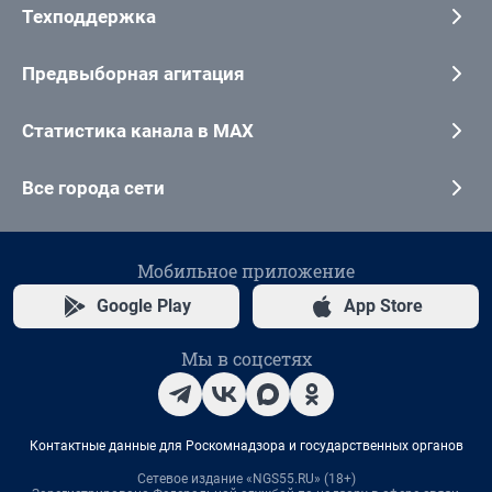
Техподдержка
Предвыборная агитация
Статистика канала в MAX
Все города сети
Мобильное приложение
Google Play
App Store
Мы в соцсетях
Контактные данные для Роскомнадзора и государственных органов
Сетевое издание «NGS55.RU» (18+)