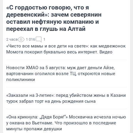
«С гордостью говорю, что я
деревенский»: зачем северянин
оставил нефтяную компанию и
переехал в глушь на Алтай
2 часа
1 016
1
«Чисто все мамы и все дети на свете»: как медвежонок
Момота покорил буквально весь интернет. Видео
Новости ХМАО за 5 августа: муж дает деньги Айзе,
вартовчанин оголился возле ТЦ, откроются новые
поликлиники
«Заказали на 3-летие»: перед убийством жены в Казани
турок забрал торт на день рождения сына
«Она крикнула: „Дядя Боря!“» Москвичка исчезла ночью
у океана во Вьетнаме. Что произошло в последние
минуты пропажи девушки