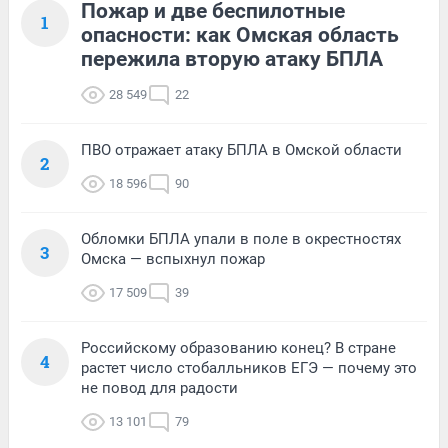
Пожар и две беспилотные
1
опасности: как Омская область
пережила вторую атаку БПЛА
28 549
22
ПВО отражает атаку БПЛА в Омской области
2
18 596
90
Обломки БПЛА упали в поле в окрестностях
3
Омска — вспыхнул пожар
17 509
39
Российскому образованию конец? В стране
4
растет число стобалльников ЕГЭ — почему это
не повод для радости
13 101
79