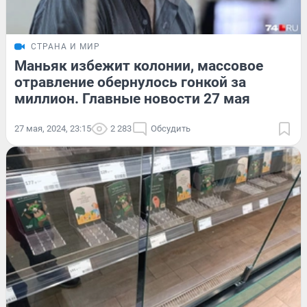
СТРАНА И МИР
Маньяк избежит колонии, массовое
отравление обернулось гонкой за
миллион. Главные новости 27 мая
27 мая, 2024, 23:15
2 283
Обсудить