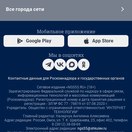
Все города сети
Мобильное приложение
Google Play
App Store
Мы в соцсетях
Контактные данные для Роскомнадзора и государственных органов
Сетевое издание «NGS55.RU» (18+)
Зарегистрировано Федеральной службой по надзору в сфере связи,
информационных технологий и массовых коммуникаций
(Роскомнадзор). Регистрационный номер и дата принятия решения о
регистрации - ЭЛ № ФС 77 - 78819 от 07.08.2020 г.
Учредитель: Общество с ограниченной ответственностью "ИНТЕРНЕТ
ТЕХНОЛОГИИ"
Главный редактор: Назарчук Ангелина Алексеевна
Адрес редакции: Россия, Омск, ул. Т. К. Щербанева, 25, офис 402, телефон
8 (3812) 38-08-69
Электронный адрес редакции:
ngs55@shkulev.ru