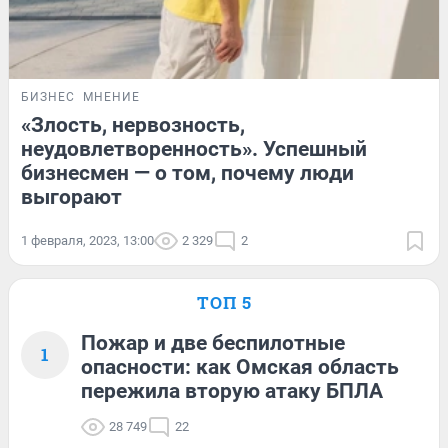
БИЗНЕС
МНЕНИЕ
«Злость, нервозность,
неудовлетворенность». Успешный
бизнесмен — о том, почему люди
выгорают
1 февраля, 2023, 13:00
2 329
2
ТОП 5
Пожар и две беспилотные
1
опасности: как Омская область
пережила вторую атаку БПЛА
28 749
22