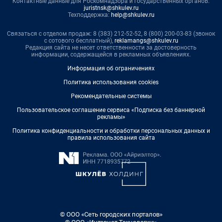
Контактные данные для Роскомнадзора и государственных органов:
juristnsk@shkulev.ru
Техподдержка:
help@shkulev.ru
Связаться с отделом продаж: 8 (383) 212-52-52, 8 (800) 200-03-83 (звонок
с сотового бесплатный),
reklamangs@shkulev.ru
Редакция сайта не несет ответственности за достоверность
информации, содержащейся в рекламных объявлениях.
Информация об ограничениях
Политика использования cookies
Рекомендательные системы
Пользовательское соглашение сервиса «Подписка без баннерной
рекламы»
Политика конфиденциальности и обработки персональных данных и
правила использования сайта
© ООО «Сеть городских порталов»