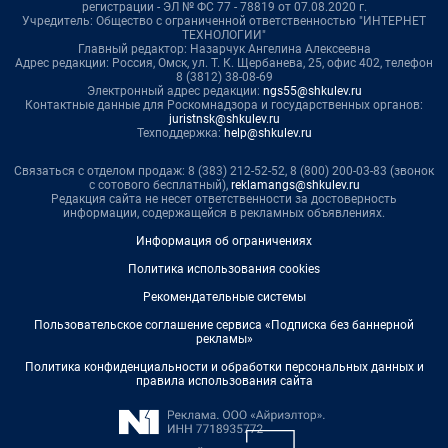
регистрации - ЭЛ № ФС 77 - 78819 от 07.08.2020 г.
Учредитель: Общество с ограниченной ответственностью "ИНТЕРНЕТ
ТЕХНОЛОГИИ"
Главный редактор: Назарчук Ангелина Алексеевна
Адрес редакции: Россия, Омск, ул. Т. К. Щербанева, 25, офис 402, телефон
8 (3812) 38-08-69
Электронный адрес редакции:
ngs55@shkulev.ru
Контактные данные для Роскомнадзора и государственных органов:
juristnsk@shkulev.ru
Техподдержка:
help@shkulev.ru
Связаться с отделом продаж: 8 (383) 212-52-52, 8 (800) 200-03-83 (звонок
с сотового бесплатный),
reklamangs@shkulev.ru
Редакция сайта не несет ответственности за достоверность
информации, содержащейся в рекламных объявлениях.
Информация об ограничениях
Политика использования cookies
Рекомендательные системы
Пользовательское соглашение сервиса «Подписка без баннерной
рекламы»
Политика конфиденциальности и обработки персональных данных и
правила использования сайта