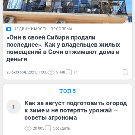
НЕДВИЖИМОСТЬ
ПРОБЛЕМА
«Они в своей Сибири продали
последнее». Как у владельцев жилых
помещений в Сочи отжимают дома и
деньги
26 октября, 2021, 11:00
6 448
11
ТОП 5
Как за август подготовить огород
1
к зиме и не потерять урожай —
советы агронома
20 003
Обсудить