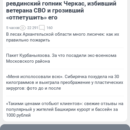
ревдинский гопник Черкас, избивший
ветерана СВО и грозивший
«отпетушить» его
5 часов
22 291
160
В лесах Архангельской области много лисичек: как их
правильно пожарить
Пакет Курбаныязова. За что посадили экс-военкома
Московского района
«Меня исполосовали всю». Сибирячка похудела на 30
килограммов и выиграла преображение у пластических
хирургов: фото до и после
«Такими ценами отобьют клиентов»: свежие отзывы на
популярный у жителей Башкирии курорт и бассейн за
1000 рублей