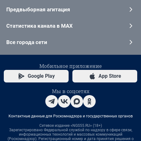
Предвыборная агитация
Статистика канала в MAX
Все города сети
Мобильное приложение
Google Play
App Store
Мы в соцсетях
Контактные данные для Роскомнадзора и государственных органов
Сетевое издание «NGS55.RU» (18+)
Зарегистрировано Федеральной службой по надзору в сфере связи,
информационных технологий и массовых коммуникаций
(Роскомнадзор). Регистрационный номер и дата принятия решения о