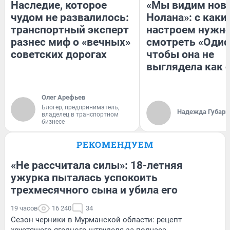
Наследие, которое
«Мы видим нов
чудом не развалилось:
Нолана»: с каки
транспортный эксперт
настроем нужн
разнес миф о «вечных»
смотреть «Одис
советских дорогах
чтобы она не
выглядела как 
Олег Арефьев
Блогер, предприниматель,
Надежда Губарь
владелец в транспортном
бизнесе
РЕКОМЕНДУЕМ
«Не рассчитала силы»: 18-летняя
ужурка пыталась успокоить
трехмесячного сына и убила его
19 часов
16 240
34
Сезон черники в Мурманской области: рецепт