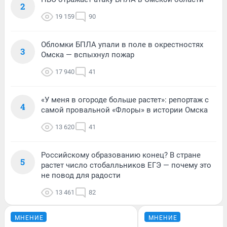
2
19 159
90
Обломки БПЛА упали в поле в окрестностях
3
Омска — вспыхнул пожар
17 940
41
«У меня в огороде больше растет»: репортаж с
4
самой провальной «Флоры» в истории Омска
13 620
41
Российскому образованию конец? В стране
5
растет число стобалльников ЕГЭ — почему это
не повод для радости
13 461
82
МНЕНИЕ
МНЕНИЕ