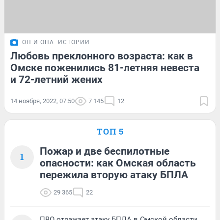
ОН И ОНА
ИСТОРИИ
Любовь преклонного возраста: как в
Омске поженились 81-летняя невеста
и 72-летний жених
14 ноября, 2022, 07:50
7 145
12
ТОП 5
Пожар и две беспилотные
1
опасности: как Омская область
пережила вторую атаку БПЛА
29 365
22
ПВО отражает атаку БПЛА в Омской области