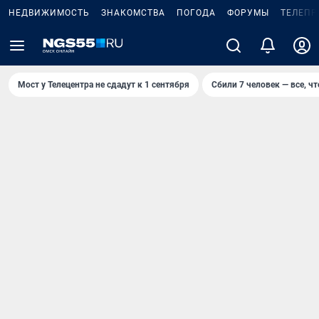
НЕДВИЖИМОСТЬ
ЗНАКОМСТВА
ПОГОДА
ФОРУМЫ
ТЕЛЕПР
Мост у Телецентра не сдадут к 1 сентября
Сбили 7 человек — все, чт