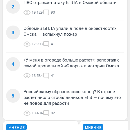
ПВО отражает атаку БПЛА в Омской области
2
19 129
90
Обломки БПЛА упали в поле в окрестностях
3
Омска — вспыхнул пожар
17 903
41
«У меня в огороде больше растет»: репортаж с
4
самой провальной «Флоры» в истории Омска
13 584
41
Российскому образованию конец? В стране
5
растет число стобалльников ЕГЭ — почему это
не повод для радости
13 404
82
МНЕНИЕ
МНЕНИЕ