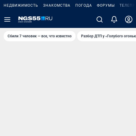
НЕДВИЖИМОСТЬ
ЗНАКОМСТВА
ПОГОДА
ФОРУМЫ
ТЕЛЕПР
Сбили 7 человек — все, что известно
Разбор ДТП у «Голубого огоньк