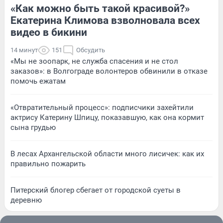
«Как можно быть такой красивой?»
Екатерина Климова взволновала всех
видео в бикини
14 минут
151
Обсудить
«Мы не зоопарк, не служба спасения и не стол
заказов»: в Волгограде волонтеров обвинили в отказе
помочь ежатам
«Отвратительный процесс»: подписчики захейтили
актрису Катерину Шпицу, показавшую, как она кормит
сына грудью
В лесах Архангельской области много лисичек: как их
правильно пожарить
Питерский блогер сбегает от городской суеты в
деревню