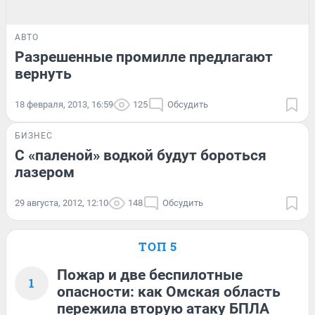
АВТО
Разрешенные промилле предлагают
вернуть
18 февраля, 2013, 16:59
125
Обсудить
БИЗНЕС
С «паленой» водкой будут бороться
лазером
29 августа, 2012, 12:10
148
Обсудить
ТОП 5
Пожар и две беспилотные
1
опасности: как Омская область
пережила вторую атаку БПЛА