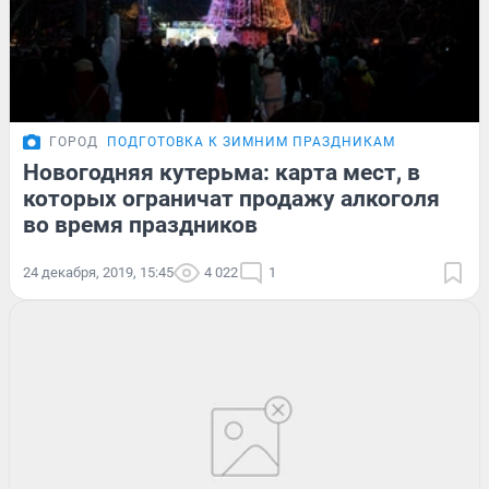
ГОРОД
ПОДГОТОВКА К ЗИМНИМ ПРАЗДНИКАМ
Новогодняя кутерьма: карта мест, в
которых ограничат продажу алкоголя
во время праздников
24 декабря, 2019, 15:45
4 022
1