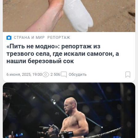
СТРАНА И МИР
РЕПОРТАЖ
«Пить не модно»: репортаж из
трезвого села, где искали самогон, а
нашли березовый сок
6 июня, 2025, 19:00
2 506
Обсудить