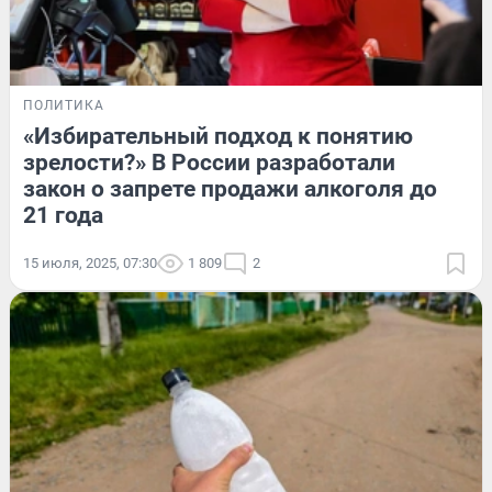
ПОЛИТИКА
«Избирательный подход к понятию
зрелости?» В России разработали
закон о запрете продажи алкоголя до
21 года
15 июля, 2025, 07:30
1 809
2