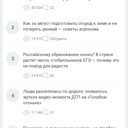
30 024
22
Как за август подготовить огород к зиме и не
2
потерять урожай — советы агронома
19 975
Обсудить
Российскому образованию конец? В стране
3
растет число стобалльников ЕГЭ — почему это
не повод для радости
13 810
82
Люди разлетелись по дороге: появилось
4
жуткое видео момента ДТП на «Голубом
огоньке»
11 146
31