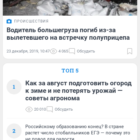
ПРОИСШЕСТВИЯ
Водитель большегруза погиб из-за
вылетевшего на встречку полуприцепа
23 декабря, 2019, 10:47
4 065
Обсудить
ТОП 5
Как за август подготовить огород
1
к зиме и не потерять урожай —
советы агронома
20 010
Обсудить
Российскому образованию конец? В стране
2
растет число стобалльников ЕГЭ — почему это
не повод для радости