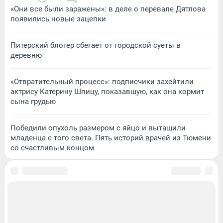
«Они все были заражены»: в деле о перевале Дятлова
появились новые зацепки
Питерский блогер сбегает от городской суеты в
деревню
«Отвратительный процесс»: подписчики захейтили
актрису Катерину Шпицу, показавшую, как она кормит
сына грудью
Победили опухоль размером с яйцо и вытащили
младенца с того света. Пять историй врачей из Тюмени
со счастливым концом