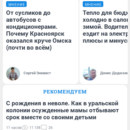
МНЕНИЕ
МНЕНИЕ
От сусликов до
Тепло для бюдж
автобусов с
холодно в сало
кондиционерами.
зимой. Водитель
Почему Красноярск
ездит на электр
оказался круче Омска
плюсы и минус
(почти во всём)
Сергей Энквист
Денис Дедюхин
РЕКОМЕНДУЕМ
С рождения в неволе. Как в уральской
колонии осужденные мамы отбывают
срок вместе со своими детьми
11 часов
11 138
26