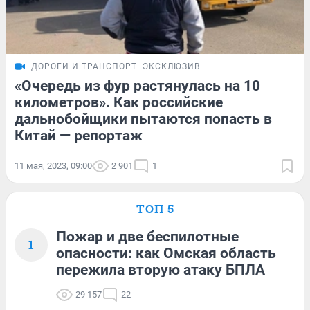
ДОРОГИ И ТРАНСПОРТ
ЭКСКЛЮЗИВ
«Очередь из фур растянулась на 10
километров». Как российские
дальнобойщики пытаются попасть в
Китай — репортаж
11 мая, 2023, 09:00
2 901
1
ТОП 5
Пожар и две беспилотные
1
опасности: как Омская область
пережила вторую атаку БПЛА
29 157
22