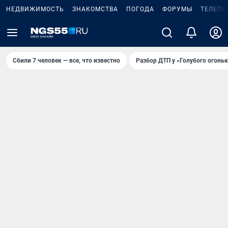
НЕДВИЖИМОСТЬ
ЗНАКОМСТВА
ПОГОДА
ФОРУМЫ
ТЕЛЕПР
Сбили 7 человек — все, что известно
Разбор ДТП у «Голубого огоньк