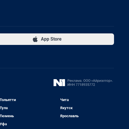
App Store
Тольятти
Чита
Тула
Якутск
Тюмень
Ярославль
Уфа