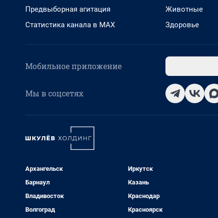
Предвыборная агитация
Животные
Статистика канала в MAX
Здоровье
Мобильное приложение
Мы в соцсетях
Архангельск
Иркутск
Барнаул
Казань
Владивосток
Краснодар
Волгоград
Красноярск