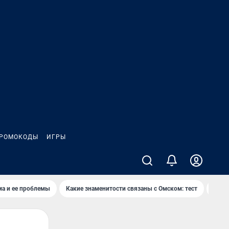
РОМОКОДЫ
ИГРЫ
ма и ее проблемы
Какие знаменитости связаны с Омском: тест
Дети