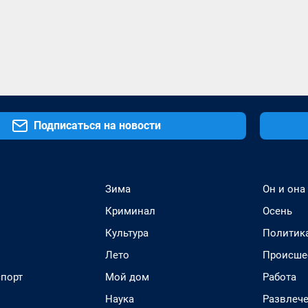
Подписаться на новости
Зима
Он и она
Криминал
Осень
Культура
Политик
Лето
Происше
спорт
Мой дом
Работа
Наука
Развлеч