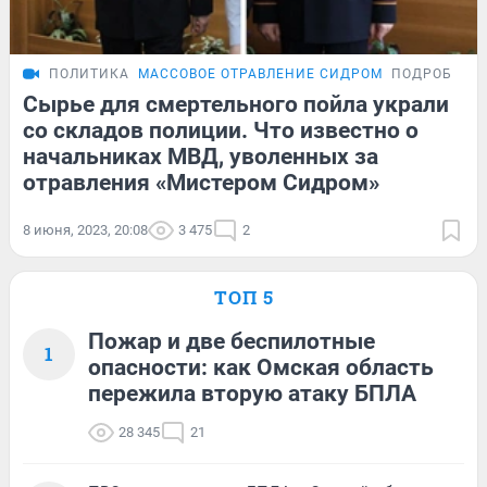
ПОЛИТИКА
МАССОВОЕ ОТРАВЛЕНИЕ СИДРОМ
ПОДРОБНОС
Сырье для смертельного пойла украли
со складов полиции. Что известно о
начальниках МВД, уволенных за
отравления «Мистером Сидром»
8 июня, 2023, 20:08
3 475
2
ТОП 5
Пожар и две беспилотные
1
опасности: как Омская область
пережила вторую атаку БПЛА
28 345
21