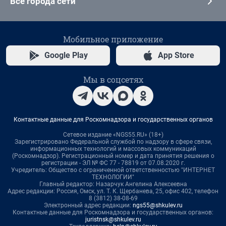
Все города сети
Мобильное приложение
Google Play
App Store
Мы в соцсетях
Контактные данные для Роскомнадзора и государственных органов
Сетевое издание «NGS55.RU» (18+)
Зарегистрировано Федеральной службой по надзору в сфере связи,
информационных технологий и массовых коммуникаций
(Роскомнадзор). Регистрационный номер и дата принятия решения о
регистрации - ЭЛ № ФС 77 - 78819 от 07.08.2020 г.
Учредитель: Общество с ограниченной ответственностью "ИНТЕРНЕТ
ТЕХНОЛОГИИ"
Главный редактор: Назарчук Ангелина Алексеевна
Адрес редакции: Россия, Омск, ул. Т. К. Щербанева, 25, офис 402, телефон
8 (3812) 38-08-69
Электронный адрес редакции:
ngs55@shkulev.ru
Контактные данные для Роскомнадзора и государственных органов:
juristnsk@shkulev.ru