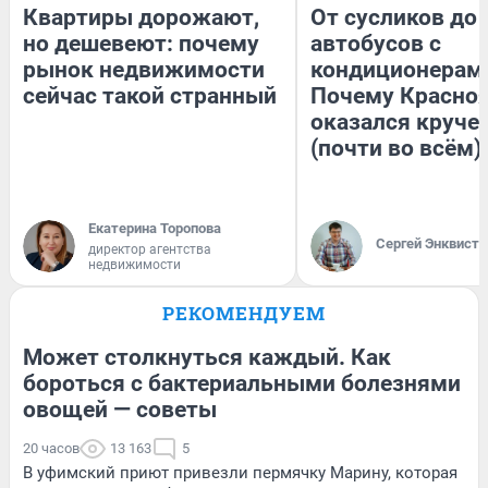
Квартиры дорожают,
От сусликов до
но дешевеют: почему
автобусов с
рынок недвижимости
кондиционерам
сейчас такой странный
Почему Красно
оказался круче
(почти во всём)
Екатерина Торопова
Сергей Энквист
директор агентства
недвижимости
РЕКОМЕНДУЕМ
Может столкнуться каждый. Как
бороться с бактериальными болезнями
овощей — советы
20 часов
13 163
5
В уфимский приют привезли пермячку Марину, которая